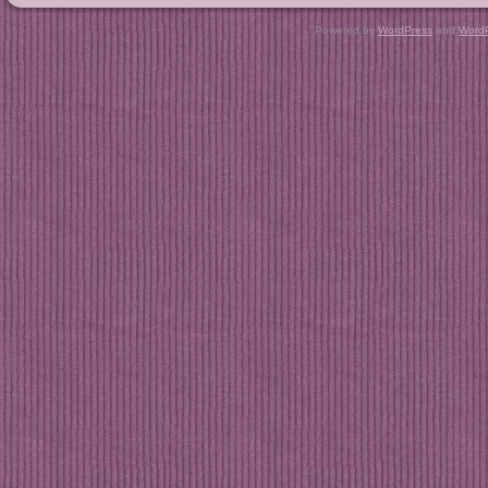
Copyright © 20
Powered by
WordPress
and
Word