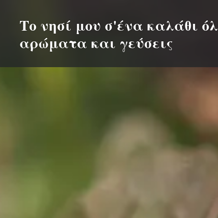
Skip
to
Το νησί μου σ'ένα καλάθι όλ
content
αρώματα και γεύσεις