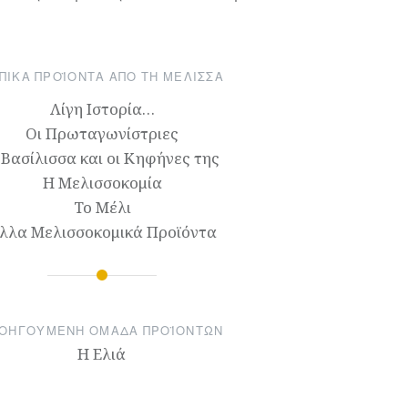
ΠΙΚΆ ΠΡΟΪΌΝΤΑ ΑΠΌ ΤΗ ΜΈΛΙΣΣΑ
Λίγη Ιστορία…
Οι Πρωταγωνίστριες
 Βασίλισσα και οι Κηφήνες της
Η Μελισσοκομία
Το Μέλι
λλα Μελισσοκομικά Προϊόντα
ΟΗΓΟΎΜΕΝΗ ΟΜΆΔΑ ΠΡΟΪΌΝΤΩΝ
Η Ελιά