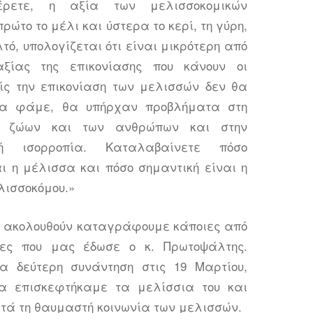
έρετε, η αξία των μελισσοκομικών
ρώτο το μέλι και ύστερα το κερί, τη γύρη,
λτό, υπολογίζεται ότι είναι μικρότερη από
ξίας της επικονίασης που κάνουν οι
ίς την επικονίαση των μελισσών δεν θα
α φάμε, θα υπήρχαν προβλήματα στη
ν ζώων και των ανθρώπων και στην
ική ισορροπία. Καταλαβαίνετε πόσο
αι η μέλισσα και πόσο σημαντική είναι η
λισσοκόμου.»
 ακολουθούν καταγράφουμε κάποιες από
ίες που μας έδωσε ο κ. Πρωτοψάλτης.
α δεύτερη συνάντηση στις 19 Μαρτίου,
ία επισκεφτήκαμε τα μελίσσια του και
ντά τη θαυμαστή κοινωνία των μελισσών.