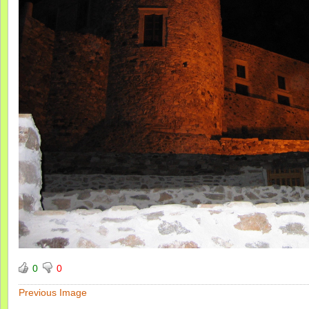
0
0
Previous Image