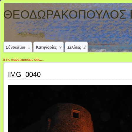
ΘΕΟΔΩΡΑΚΟΠΟΥΛΟΣ 
Σύνδεσμοι
Κατηγορίες
Σελίδες
ηρήσεις σας....
IMG_0040