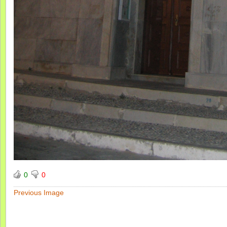
0
0
Previous Image