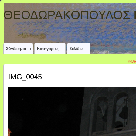
ΘΕΟΔΩΡΑΚΟΠΟΥΛΟΣ 
Σύνδεσμοι
Κατηγορίες
Σελίδες
Καλωσήρθατε στην 
IMG_0045