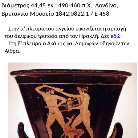
διάμετρος 44,45 εκ., 490-460 π.Χ., Λονδίνο,
Βρετανικό Μουσείο 1842,0822.1 / Ε 458
Στην α' πλευρά του αγγείου εικονίζεται η αρπαγή
του δελφικού τρίποδα από τον Ηρακλή. Δες
εδώ
Στη β' πλευρά ο Ακάμας και Δημοφών οδηγούν την
Αίθρα.