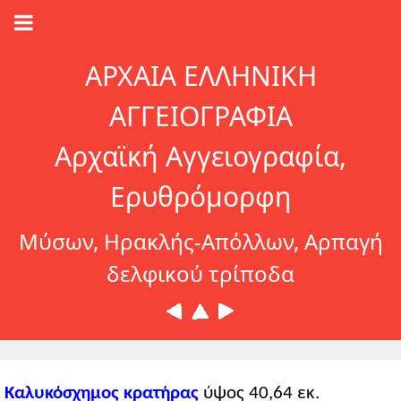
ΑΡΧΑΙΑ ΕΛΛΗΝΙΚΗ
ΑΓΓΕΙΟΓΡΑΦΙΑ
Αρχαϊκή Αγγειογραφία,
Ερυθρόμορφη
Μύσων, Ηρακλής-Απόλλων, Αρπαγή
δελφικού τρίποδα
Καλυκόσχημος κρατήρας
ύψος 40,64 εκ.