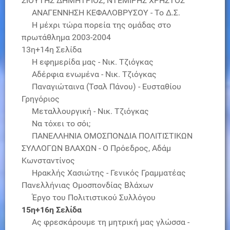
ΣΙΟΥΤΗΣ ΔΗΜΗΤΡΙΟΣ, ΝΤΕΜΙΡΗΣ ΧΡΗΣΤΟΣ
ΑΝΑΓΕΝΝΗΣΗ ΚΕΦΑΛΟΒΡΥΣΟΥ - Το Δ.Σ.
Η μέχρι τώρα πορεία της ομάδας στο
πρωτάθλημα 2003-2004
13η+14η Σελίδα
Η εφημερίδα μας - Νικ. Τζιόγκας
Αδέρφια ενωμένα - Νικ. Τζιόγκας
Παναγιώταινα (Τσαλ Πάνου) - Ευσταθίου
Γρηγόριος
Μεταλλουργική - Νικ. Τζιόγκας
Να τόχει το σόι;
ΠΑΝΕΛΛΗΝΙΑ ΟΜΟΣΠΟΝΔΙΑ ΠΟΛΙΤΙΣΤΙΚΩΝ
ΣΥΛΛΟΓΩΝ ΒΛΑΧΩΝ - Ο Πρόεδρος, Αδάμ
Κωνσταντίνος
Ηρακλής Χασιώτης - Γενικός Γραμματέας
Πανελλήνιας Ομοσπονδίας Βλάχων
Έργο του Πολιτιστικού Συλλόγου
15η+16η Σελίδα
Ας φρεσκάρουμε τη μητρική μας γλώσσα -