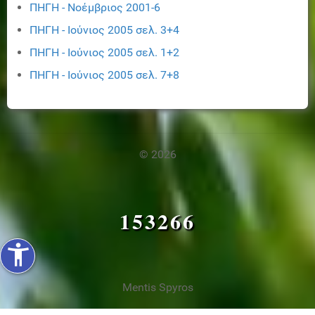
ΠΗΓΗ - Νοέμβριος 2001-6
ΠΗΓΗ - Ιούνιος 2005 σελ. 3+4
ΠΗΓΗ - Ιούνιος 2005 σελ. 1+2
ΠΗΓΗ - Ιούνιος 2005 σελ. 7+8
© 2026
153266
accessibility_new
Mentis Spyros