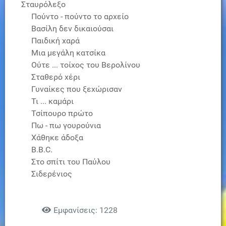
Σταυρόλεξο
Πούντο - πούντο το αρχείο
Βασίλη δεν δικαιούσαι
Παιδική χαρά
Μια μεγάλη κατσίκα
Ούτε ... τοίχος του Βερολίνου
Σταθερό χέρι
Γυναίκες που ξεχώρισαν
Τι ... καμάρι
Τσίπουρο πρώτο
Πω - πω γουρούνια
Χάθηκε άδοξα
Β.Β.C.
Στο σπίτι του Παύλου
Σιδερένιος
Εμφανίσεις: 1228