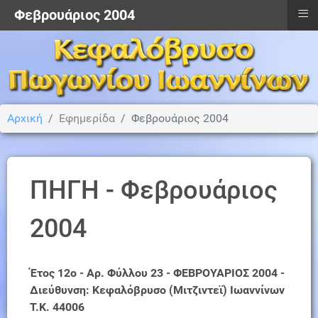
≡
Φεβρουάριος 2004
Αρχική
Εφημερίδα
Φεβρουάριος 2004
ΠΗΓΗ - Φεβρουάριος
2004
Έτος 12ο - Αρ. Φύλλου 23 - ΦΕΒΡΟΥΑΡΙΟΣ 2004 -
Διεύθυνση: Κεφαλόβρυσο (Μιτζιντεϊ) Ιωαννίνων
Τ.Κ. 44006