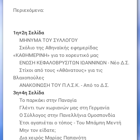
Περιεχόμενα:
1η+2η Σελίδα
ΜΗΝΥΜΑ ΤΟΥ ΣΥΛΛΟΓΟΥ
Σχόλιο της Αθηναϊκής εφημερίδας
«ΚΑΘΗΜΕΡΙΝΗ» για το χορευτικό μας
ΕΝΩΣΗ ΚΕΦΑΛΟΒΡΥΣΙΤΩΝ ΙΩΑΝΝΙΝΩΝ - Νέο Δ.Σ.
Στίχοι από τους «Αθάνατους» για τις
Βλαχοπούλες
ΑΝΑΚΟΙΝΩΣΗ ΤΟΥ Π.Λ.Σ.Κ. - Από το Δ.Σ.
3η+4η Σελίδα
Το παρκάκι στην Παναγία
Γλέντι των χωριανών μας στη Γερμανία
Ο Σύλλογος στην Πανελλήνια Ομοσπονδία
Έτσι αγαπιέται ο τόπος - Του Μπάμπη Μεντή
Μην τον είδατε;
Δια χειρός Μαρίας Παπανότη