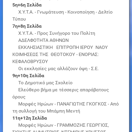
5η+6η Σελίδα
Χ.Υ.Τ.Α. - Γνωμάτευση - Κοινοποίηση - Δελτίο
Τύπου
7η+8η Σελίδα
Χ.Υ.Τ.Α. - Προς Συνήγορο του Πολίτη
ΑΔΕΛΦΟΤΗΤΑ ΑΘΗΝΩΝ
ΕΚΚΛΗΣΙΑΣΤΙΚΗ ΕΠΙΤΡΟΠΗ ΙΕΡΟΥ ΝΑΟΥ
ΚΟΙΜΗΣΕΩΣ ΤΗΣ ΘΕΟΤΟΚΟΥ - ΕΝΟΡΙΑΣ:
ΚΕΦΑΛΟΒΡΥΣΟΥ
Οι εκκλησίες μας αλλάζουν όψη - Σ.Ε.
9η+10η Σελίδα
Το Δημοτικό μας Σχολείο
Ελεύθερο βήμα με τέσσερις απαράβατους
όρους
Μορφές Ηρώων - ΠΑΝΑΓΙΩΤΗΣ ΓΚΟΓΚΟΣ - Από
τη συλλογή του Μπάμπη Μεντή
11η+12η Σελίδα
Μορφές Ηρώων - ΓΡΑΜΜΟΖΗΣ ΓΕΩΡΓΙΟΣ,