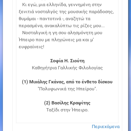
Κι εγώ, μια ελληνίδα, γεννημένη στην
ξενιτιά νοσταλγός της μουσικής παράδοσης,
θυμάμαι - παντοτινά -, αναζητώ τα
περασμένα, ανακαλύπτω τις ρίζες μου...
Νοσταλγική η γη σου αλησμόνητη μου
Ήπειρο που με πληγώνεις μα και μ'
ευφραίνεις!
Σοφία Η. Σιούτη
Καθηγήτρια Γαλλικής Φιλολογίας
(1) Μιχάλης Γκάνας, από το ένθετο δίσκου
"Πολυφωνικά της Ηπείρου".
(2) Βασίλης Κραψίτης
Ταξίδι στην Ήπειρο.
Περιεχόμενα