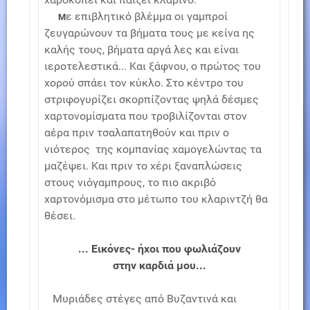
ε επιβλητικό βλέμμα οι γαμπροί
Μ
ζευγαρώνουν τα βήματα τους με κείνα ης
καλής τους, βήματα αργά λες και είναι
ιεροτελεστικά... Και ξάφνου, ο πρώτος του
χορού σπάει τον κύκλο. Στο κέντρο του
στριφογυρίζει σκορπίζοντας ψηλά δέσμες
χαρτονομίσματα που τροβιλίζονται στον
αέρα πριν τσαλαπατηθούν και πριν ο
νιότερος της κομπανίας χαμογελώντας τα
μαζέψει. Και πριν το χέρι ξαναπλώσεις
στους νιόγαμπρους, το πιο ακριβό
χαρτονόμισμα στο μέτωπο του κλαριντζή θα
θέσει.
... Εικόνες- ήχοι που φωλιάζουν
στην καρδιά μου...
Μυριάδες στέγες από Βυζαντινά και