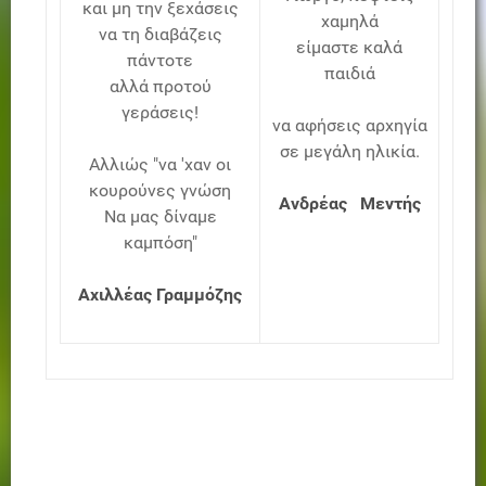
και μη την ξεχάσεις
χαμηλά
να τη διαβάζεις
είμαστε καλά
πάντοτε
παιδιά
αλλά προτού
γεράσεις!
να αφήσεις αρχηγία
σε μεγάλη ηλικία.
Αλλιώς "να 'χαν οι
κουρούνες γνώση
Ανδρέας Μεντής
Να μας δίναμε
καμπόση"
Αχιλλέας Γραμμόζης