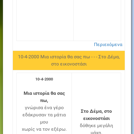
Περιεχόμενα
10-4-2000 Μια ιστορία θα σας πω - - - Στο Δέμα,
στο εικονοστάσι
10-4-2000
Μια ιστορία θα σας
πω,
γνώρισα ένα γέρο
Στο Δέμα, στο
εδάκρυσαν τα μάτια
εικονοστάσι
μου
δόθηκε μεγάλη
χωρίς να τον εξέρω.
μάχη.