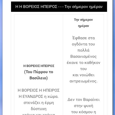
Η Η ΒΟΡΕΙΟΣ ΗΠΕΙΡΟΣ - - - Την σήμερον ημέραν
Την σήμερον
ημέραν
Έφθασε στα
ογδόντα του
πολλά
Βασανισμένος
έκανε το καθήκον
Η ΒΟΡΕΙΟΣ ΗΠΕΙΡΟΣ
του
(Του Πύρρου το
και νοιώθει
Βασίλειο)
αντρειωμένος.
Η ΒΟΡΕΙΟΣ Η ΗΠΕΙΡΟΣ
Η ΕΥΑΝΔΡΟΣ η χώρα.
Δεν τον Βαραίνει
στενάζει η έρμη
στην ψυχή
δύστυχη
του κόσμου η
χρόνια και χρόνια