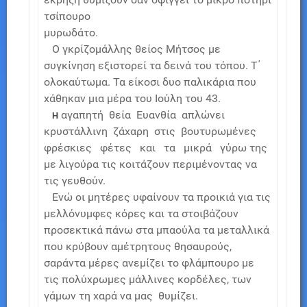
τσίπουρο
μυρωδάτο.
Ο γκρίζομάλλης θείος Μήτσος με
συγκίνηση εξιστορεί τα δεινά του τόπου. Τ΄
ολοκαύτωμα. Τα είκοσι δυο παλικάρια που
χάθηκαν μια μέρα του Ιούλη του 43.
αγαπητή θεία Ευανθία απλώνει
Η
κρυστάλλινη ζάχαρη στις βουτυρωμένες
φρέσκιες φέτες και τα μικρά γύρω της
με λιγούρα τις κοιτάζουν περιμένοντας να
τις γευθούν.
Ενώ οι μητέρες υφαίνουν τα προικιά για τις
μελλόνυμφες κόρες και τα στοιβάζουν
προσεκτικά πάνω στα μπαούλα τα μεταλλικά
που κρύβουν αμέτρητους θησαυρούς,
σαράντα μέρες ανεμίζει το φλάμπουρο με
τις πολύχρωμες μάλλινες κορδέλες, των
γάμων τη χαρά να μας θυμίζει.