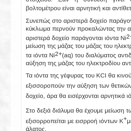
βολτομέτρου είναι αρνητική και αντίθε
Συνεπώς στο αριστερά δοχείο παράγο
κύκλωμα περνούν προκαλώντας την ακ
2
αριστερά δοχείο παράγονται ιόντα
Ni
μείωση της μάζας του μάζας του ηλεκ
2+
τα ιόντα
Ni
(aq)
του διαλύματος αντι
αύξηση της μάζας του ηλεκτροδίου αντ
Τα ιόντα της γέφυρας του KCI θα κινού
εξισσοροπούν την αύξηση των θετικών
δοχείο, άρα θα εισέρχονται αρνητικά ι
Στο δεξιά διάλυμα θα έχουμε μείωση τ
+
εξισορροπείται με εισρροή ιόντων Κ
μ
άλατος.