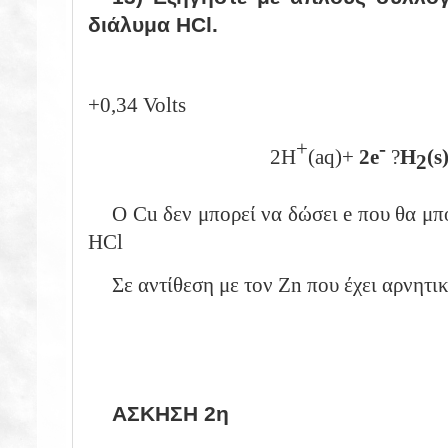
διάλυμα
HCl.
+0,34 Volts
+
-
2Η
(aq)
+
2e
?
Η
(s
2
O Cu δεν μπορεί να δώσει e που θα μ
HCl
Σε αντίθεση με τον Zn που έχει αρνητι
ΑΣΚΗΣΗ 2η