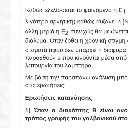
Καθώς εξελίσσεται το φαινόμενο η
E
1
λιγότερο αρνητική) καθώς αυξάνει η [N
άλλη μεριά η E
συνεχώς θα μειώνεται
2
διάλυμα. Οταν έρθει η χρονική στιγμ
σταματά αφού δεν υπάρχει η διαφορά
παραχθούν
e που κινούνται μέσα από
λειτουργία του λαμπτήρα.
Με βάση την παραπάνω ανάλυση μπο
στις ερωτήσεις:
Ερωτήσεις κατανόησης
1) Όταν o διακόπτης
Β
είναι ανο
τρόπος γραφής του γαλβανικού στοι