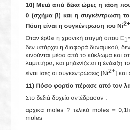
10) Μετά από δέκα ώρες η τάση που 
0 (σχήμα β) και η συγκέντρωση τ
2
Πόση είναι η συγκέντρωση του
Ni
Οταν έρθει η χρονική στιγμή όπου
Ε
1
δεν υπάρχει η διαφορά δυναμικού, δ
κινούνται μέσα από το κύκλωμα και στ
λαμπτήρα, και μηδενίζεται η ένδειξη 
2+
είναι ίσες οι συγκεντρώσεις
[Ni
] και
11) Πόσο φορτίο πέρασε από τον λ
Στο δεξιά δοχείο αντέδρασαν :
αρχικά moles ? τελικά moles = 0,1li
moles