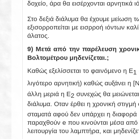
δοχείο, άρα θα εισέρχονται αρνητικά 
Στο δεξιά διάλυμα θα έχουμε μείωση τ
εξισορροπείται με εισρροή ιόντων κα
άλατος.
9) Μετά από την παρέλευση χρονικ
Βολτομέτρου μηδενίζεται.;
Καθώς εξελίσσεται το φαινόμενο η
E
1
λιγότερο αρνητική) καθώς αυξάνει η [N
άλλη μεριά η E
συνεχώς θα μειώνεται
2
διάλυμα. Οταν έρθει η χρονική στιγμ
σταματά αφού δεν υπάρχει η διαφορά
παραχθούν
e που κινούνται μέσα από
λειτουργία του λαμπτήρα, και μηδενίζε