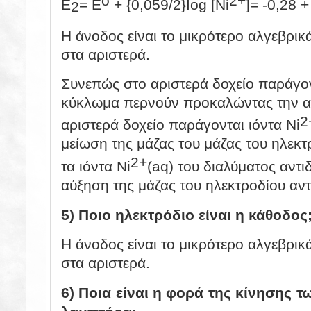
o
2+
E
= E
+ {0,059/2}Iog [Ni
]= -0,28 +
2
Η άνοδος είναι το μικρότερο αλγεβρικ
στα αριστερά.
Συνεπώς στο αριστερά δοχείο παράγο
κύκλωμα περνούν προκαλώντας την ακ
2
αριστερά δοχείο παράγονται ιόντα
Ni
μείωση της μάζας του μάζας του ηλεκ
2+
τα ιόντα
Ni
(aq)
του διαλύματος αντι
αύξηση της μάζας του ηλεκτροδίου αντ
5) Ποιο ηλεκτρόδιο είναι η κάθοδος
Η άνοδος είναι το μικρότερο αλγεβρικ
στα αριστερά.
6) Ποια είναι η φορά της κίνησης 