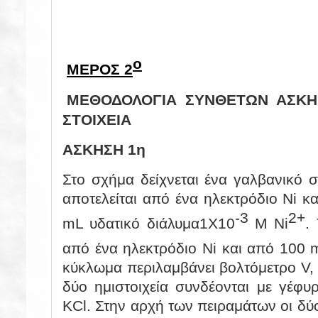
ο
ΜΕΡΟΣ 2
ΜΕΘΟΔΟΛΟΓΙΑ ΣΥΝΘΕΤΩΝ ΑΣΚΗΣ
ΣΤΟΙΧΕΙΑ
ΑΣΚΗΣΗ 1η
Στο σχήμα δείχνεται ένα γαλβανικό στ
αποτελείται από ένα ηλεκτρόδιο Ni κ
-3
2+
mL
υδατικό διάλυμα1X10
Μ
Ni
.
από ένα ηλεκτρόδιο Ni και από 100
κύκλωμα περιλαμβάνει βολτόμετρο V, λ
δύο ημιστοιχεία συνδέονται με γέφυ
KCl. Στην αρχή των πειραμάτων οι δύο