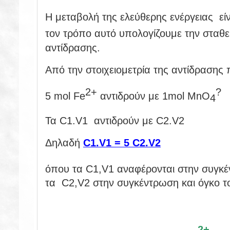
H μεταβολή της ελεύθερης ενέργειας είν
τον τρόπο αυτό υπολογίζουμε την σταθ
αντίδρασης.
Από την στοιχειομετρία της αντίδρασης 
2+
?
5 mol Fe
αντιδρούν με 1mol MnO
4
Τα C1.V1 αντιδρούν με C2.V2
Δηλαδή
C1.V1 = 5 C2.V2
όπου τα C1,V1 αναφέρονται στην συγκέ
τα C2,V2 στην συγκέντρωση και όγκο 
2+