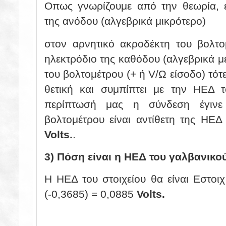
Οπως
γνωρίζουμε από την θεωρία, 
της ανόδου (αλγεβρικά μικρότερο)
στον αρνητικό ακροδέκτη του βολτ
ηλεκτρόδιο της καθόδου (αλγεβρικά μ
του βολτομέτρου (+ ή V/Ω είσοδο) τότε
θετική και συμπίπτει με την ΗΕΔ τ
περίπτωσή μας η σύνδεση έγινε 
βολτομέτρου είναι αντίθετη της ΗΕΔ
Volts.
.
3) Πόση είναι η ΗΕΔ του γαλβανικού
Η ΗΕΔ του στοιχείου θα είναι Εστοι
(-0,3685) = 0,0885
Volts.