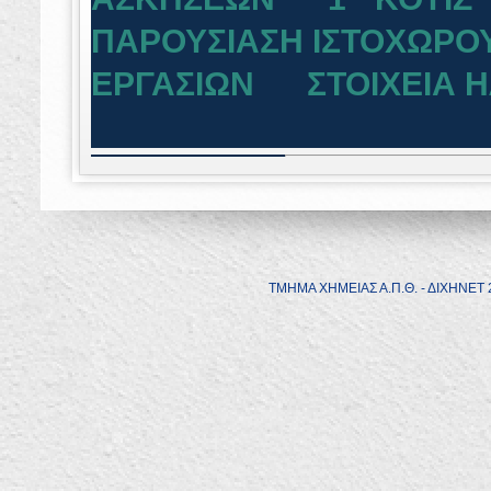
ΠΑΡΟΥΣΙΑΣΗ ΙΣΤΟΧΩΡΟ
ΕΡΓΑΣΙΩΝ
ΣΤΟΙΧΕΙΑ Η
ΤΜΗΜΑ ΧΗΜΕΙΑΣ Α.Π.Θ. - ΔΙΧΗΝΕ