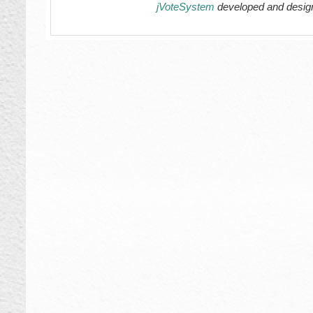
jVoteSystem
developed and desig