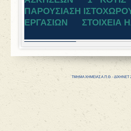
ΠΑΡΟΥΣΙΑΣΗ ΙΣΤΟΧΩΡΟ
ΕΡΓΑΣΙΩΝ
ΣΤΟΙΧΕΙΑ Η
ΤΜΗΜΑ ΧΗΜΕΙΑΣ Α.Π.Θ. - ΔΙΧΗΝΕ