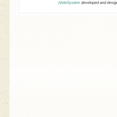
jVoteSystem
developed and desig