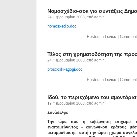
Νομοσχέδιο-σοκ για συντάξεις Δημ
24 Φεβρουαρίου 2008, από admin
nomosxedio.doc
Posted in Γενικά |
Comment
Τέλος στη χρηματοδότηση της προ
24 Φεβρουαρίου 2008, από admin
prosxoliki-agogi.doc
Posted in Γενικά |
Comment
Ιδού, το περιεχόμενο του αμοντάρι
19 Φεβρουαρίου 2008, από admin
Συνάδελφε
Την ώρα που η κυβέρνηση επιχειρεί τ
εναπομείναντος - κοινωνικού κράτους μέ
μεταρρύθμισης, αυτή την ώρα η χώρα συγκλο