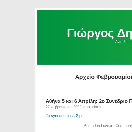
Γιώργος Δ
Αναπληρωμ
Αρχείο Φεβρουαρίο
Αθήνα 5 και 6 Απρίλη: 2ο Συνέδριο Π
27 Φεβρουαρίου 2008, από admin
2o-synedrio-pask-2.pdf
Posted in Γενικά |
Comment