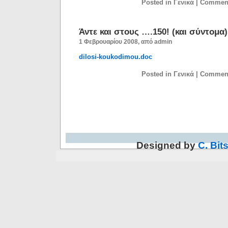
Posted in Γενικά |
Comment
Άντε και στους ….150! (και σύντομα)
1 Φεβρουαρίου 2008, από admin
dilosi-koukodimou.doc
Posted in Γενικά |
Comment
Designed by
C. Bits