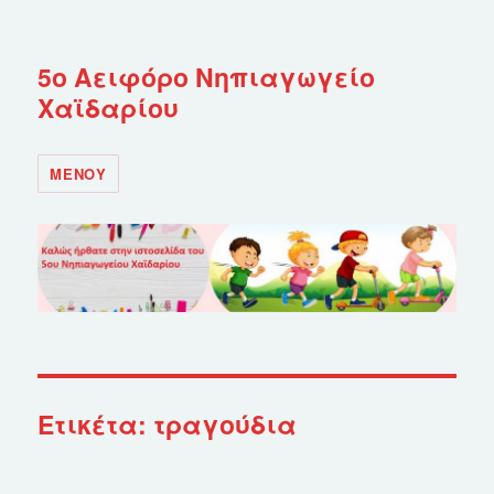
5ο Αειφόρο Νηπιαγωγείο
Χαϊδαρίου
ΜΕΝΟΎ
Ετικέτα: τραγούδια