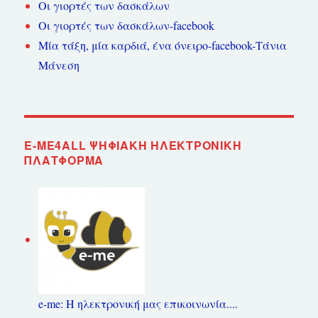
Οι γιορτές των δασκάλων
Οι γιορτές των δασκάλων-facebook
Μία τάξη, μία καρδιά, ένα όνειρο-facebook-Τάνια
Μάνεση
E-ME4ALL ΨΗΦΙΑΚΉ ΗΛΕΚΤΡΟΝΙΚΉ
ΠΛΑΤΦΌΡΜΑ
e-me: Η ηλεκτρονική μας επικοινωνία....