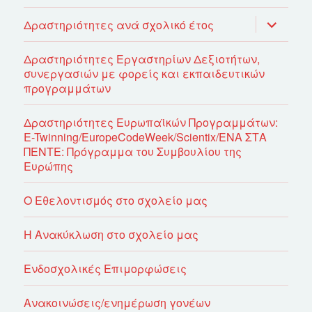
επέκτασ
Δραστηριότητες ανά σχολικό έτος
του
μενού
απόγονο
Δραστηριότητες Εργαστηρίων Δεξιοτήτων,
συνεργασιών με φορείς και εκπαιδευτικών
προγραμμάτων
Δραστηριότητες Ευρωπαϊκών Προγραμμάτων:
E-Twinning/EuropeCodeWeek/Scientix/ΕΝΑ ΣΤΑ
ΠΕΝΤΕ: Πρόγραμμα του Συμβουλίου της
Ευρώπης
Ο Εθελοντισμός στο σχολείο μας
Η Ανακύκλωση στο σχολείο μας
Ενδοσχολικές Επιμορφώσεις
Ανακοινώσεις/ενημέρωση γονέων