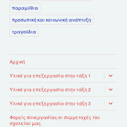
παραμύθια
προσωπική και κοινωνική ανάπτυξη
τραγούδια
Αρχική
επέκτασ
Υλικό για επεξεργασία στην τάξη 1
του
μενού
απόγονο
επέκτασ
Υλικό για επεξεργασία στην τάξη 2
του
μενού
απόγονο
επέκτασ
Υλικό για επεξεργασία στην τάξη 3
του
μενού
απόγονο
Φορείς συνεργασίας-οι συμμετοχές του
σχολείου μας