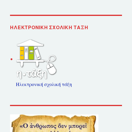
ΗΛΕΚΤΡΟΝΙΚΉ ΣΧΟΛΙΚΉ ΤΆΞΗ
Ηλεκτρονική σχολική τάξη