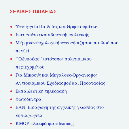
ΣΕΛΊΔΕΣ ΠΑΙΔΕΊΑΣ
Υπουργείο Παιδείας και Θρησκευμάτων
Ινστιτούτο εκπαιδευτικής πολιτικής
Μέριμνα-ψυχολογική υποστήριξη του παιδιού που
πενθεί
΄΄Οδυσσέας΄΄ ιστότοπος πολιτισμικού
περιεχομένου
Για Μικρούς και Μεγάλους-Οργανισμός
Αντισεισμικού Σχεδιασμού και Προστασίας
Εκπαιδευτική τηλεόραση
Φωτόδεντρο
ΕΑΝ: Εισαγωγή της αγγλικής γλώσσας στο
νηπιαγωγείο
KMOP-πλατφόρμα e-learning