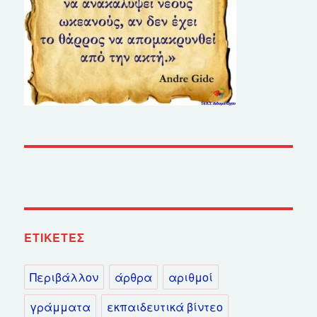
ΕΤΙΚΈΤΕΣ
Περιβάλλον
άρθρα
αριθμοί
γράμματα
εκπαιδευτικά βίντεο