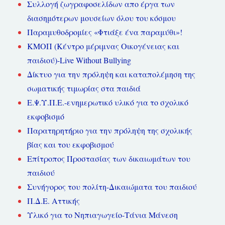
Συλλογή ζωγραφοσελίδων απο έργα των
διασημότερων μουσείων όλου του κόσμου
Παραμυθοδρομίες «Φτιάξε ένα παραμύθι»!
ΚΜΟΠ (Κέντρο μέριμνας Οικογένειας και
παιδιού)-Live Without Bullying
Δίκτυο για την πρόληψη και καταπολέμηση της
σωματικής τιμωρίας στα παιδιά
Ε.Ψ.Υ.Π.Ε.-ενημερωτικό υλικό για το σχολικό
εκφοβισμό
Παρατηρητήριο για την πρόληψη της σχολικής
βίας και του εκφοβισμού
Επίτροπος Προστασίας των δικαιωμάτων του
παιδιού
Συνήγορος του πολίτη-Δικαιώματα του παιδιού
Π.Δ.Ε. Αττικής
Υλικό για το Νηπιαγωγείο-Τάνια Μάνεση