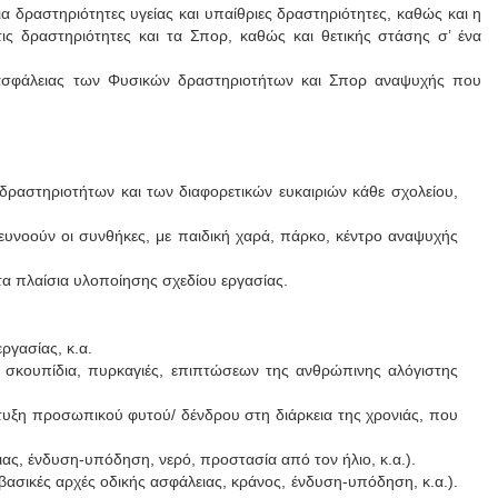
 δραστηριότητες υγείας και υπαίθριες δραστηριότητες, καθώς και η
ς δραστηριότητες και τα Σπορ, καθώς και θετικής στάσης σ’ ένα
ασφάλειας των Φυσικών δραστηριοτήτων και Σπορ αναψυχής που
δραστηριοτήτων και των διαφορετικών ευκαιριών κάθε σχολείου,
ν ευνοούν οι συνθήκες, με παιδική χαρά, πάρκο, κέντρο αναψυχής
στα πλαίσια υλοποίησης σχεδίου εργασίας.
ργασίας, κ.α.
, σκουπίδια, πυρκαγιές, επιπτώσεων της ανθρώπινης αλόγιστης
τυξη προσωπικού φυτού/ δένδρου στη διάρκεια της χρονιάς, που
ιας, ένδυση-υπόδηση, νερό, προστασία από τον ήλιο, κ.α.).
βασικές αρχές οδικής ασφάλειας, κράνος, ένδυση-υπόδηση, κ.α.).