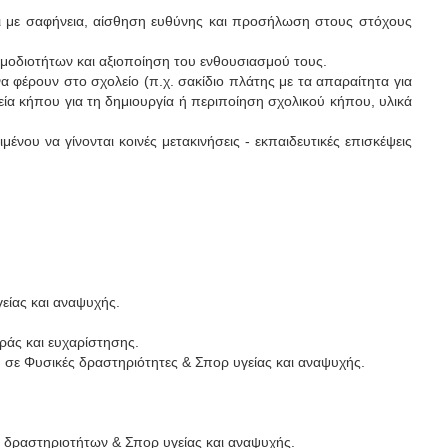
ται με σαφήνεια, αίσθηση ευθύνης και προσήλωση στους στόχους
μοδιοτήτων και αξιοποίηση του ενθουσιασμού τους.
να φέρουν στο σχολείο (π.χ. σακίδιο πλάτης με τα απαραίτητα για
εία κήπου για τη δημιουργία ή περιποίηση σχολικού κήπου, υλικά
μένου να γίνονται κοινές μετακινήσεις - εκπαιδευτικές επισκέψεις
είας και αναψυχής.
ράς και ευχαρίστησης.
 σε Φυσικές δραστηριότητες & Σπορ υγείας και αναψυχής.
 δραστηριοτήτων & Σπορ υγείας και αναψυχής.