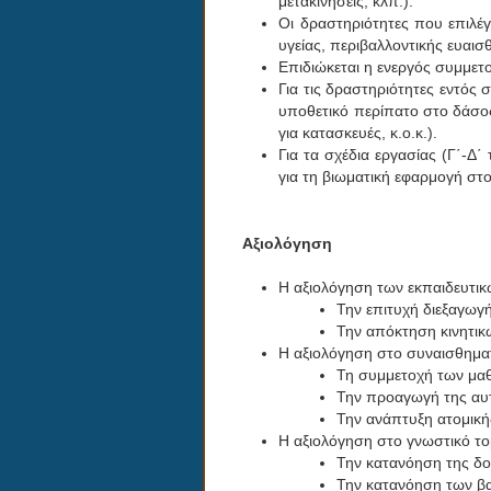
μετακινήσεις, κλπ.).
Οι δραστηριότητες που επιλέ
υγείας, περιβαλλοντικής ευαι
Επιδιώκεται η ενεργός συμμετ
Για τις δραστηριότητες εντός 
υποθετικό περίπατο στο δάσος,
για κατασκευές, κ.ο.κ.).
Για τα σχέδια εργασίας (Γ΄-Δ΄
για τη βιωματική εφαρμογή στ
Αξιολόγηση
Η αξιολόγηση των εκπαιδευτικ
Την επιτυχή διεξαγωγ
Την απόκτηση κινητικ
Η αξιολόγηση στο συναισθηματ
Τη συμμετοχή των μαθ
Την προαγωγή της αυτ
Την ανάπτυξη ατομική
Η αξιολόγηση στο γνωστικό το
Την κατανόηση της δ
Την κατανόηση των βα