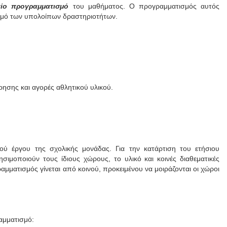
ίο προγραμματισμό
του μαθήματος. Ο προγραμματισμός αυτός
ιασμό των υπολοίπων δραστηριοτήτων.
ρησης και αγορές αθλητικού υλικού.
 έργου της σχολικής μονάδας. Για την κατάρτιση του ετήσιου
ιμοποιούν τους ίδιους χώρους, το υλικό και κοινές διαθεματικές
μματισμός γίνεται από κοινού, προκειμένου να μοιράζονται οι χώροι
αμματισμό: