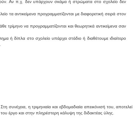
θούν. Αν π.χ. δεν υπάρχουν σκάμα ή στρώματα στο σχολείο δεν
λείο τα αντικείμενα προγραμματίζονται με διαφορετική σειρά στον
άθε τρίμηνο να προγραμματίζονται και θεωρητικά αντικείμενα σαν
λημα ή δίπλα στο σχολείο υπάρχει στάδιο ή διαθέτουμε ιδιαίτερο
.
 συνέχεια, η τριμηνιαία και εβδομαδιαία απεικόνισή του, αποτελεί
ό του έργο και στην πληρέστερη κάλυψη της διδακτέας ύλης.