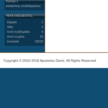
Έχουμε 1
επισκέπτης συνδεδεμένους
ΝΕΟΙ ΕΠΙΣΚΕΠΤΕΣ
Σήμερα
2
Χθες
3
Αυτή τη βδομάδα
9
Αυτό το μήνα
15
Συνολικά
33530
Copyright © 2010-2018 Apostolos Danis. All Rights Reserved.