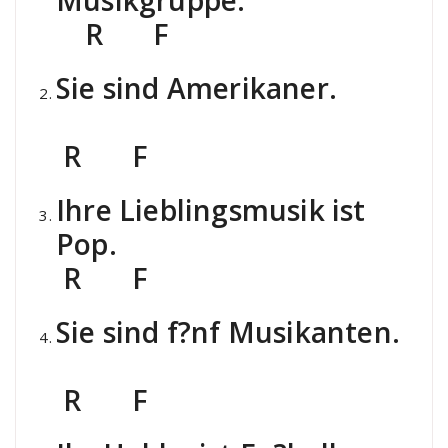
Musikgruppe.
R F
Sie sind Amerikaner.
R F
Ihre Lieblingsmusik ist
Pop.
R F
Sie sind f?nf Musikanten.
R F