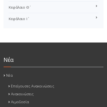
Κεφάλαιο Θ΄
Κεφάλαιο Ι΄
Νέα
Νέα
Επείγουσες Ανακοινώσεις
Ανακοινώσεις
Αιμοδοσία