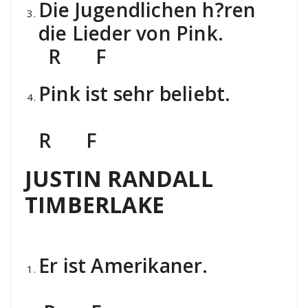
Die Jugendlichen h?ren
die Lieder von Pink.
R F
Pink ist sehr beliebt.
R F
JUSTIN RANDALL
TIMBERLAKE
Er ist Amerikaner.