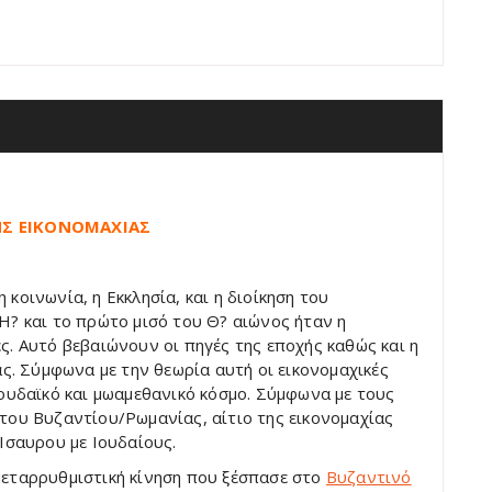
ΤΗΣ ΕΙΚΟΝΟΜΑΧΙΑΣ
κοινωνία, η Εκκλησία, και η διοίκηση του
Η? και το πρώτο μισό του Θ? αιώνος ήταν η
ς. Αυτό βεβαιώνουν οι πηγές της εποχής καθώς και η
ας. Σύμφωνα με την θεωρία αυτή οι εικονομαχικές
ιουδαϊκό και μωαμεθανικό κόσμο. Σύμφωνα με τους
του Βυζαντίου/Ρωμανίας, αίτιο της εικονομαχίας
Ίσαυρου με Ιουδαίους.
μεταρρυθμιστική κίνηση που ξέσπασε στο
Βυζαντινό