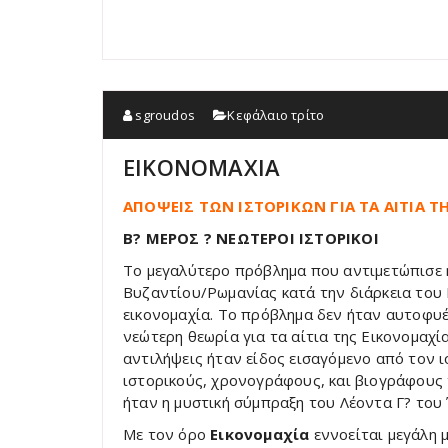
sgroudos
Κεφάλαιο τρίτο
ΕΙΚΟΝΟΜΑΧΙΑ
ΑΠΟΨΕΙΣ ΤΩΝ ΙΣΤΟΡΙΚΩΝ ΓΙΑ ΤΑ ΑΙΤΙΑ 
Β? ΜΕΡΟΣ ? ΝΕΩΤΕΡΟΙ ΙΣΤΟΡΙΚΟΙ
Το μεγαλύτερο πρόβλημα που αντιμετώπισε η 
Βυζαντίου/Ρωμανίας κατά την διάρκεια του 
εικονομαχία. Το πρόβλημα δεν ήταν αυτοφυέ
νεώτερη θεωρία για τα αίτια της Εικονομαχί
αντιλήψεις ήταν είδος εισαγόμενο από τον 
ιστορικούς, χρονογράφους, και βιογράφους 
ήταν η μυστική σύμπραξη του Λέοντα Γ? του 
Με τον όρο
Εικονομαχία
εννοείται μεγάλη 