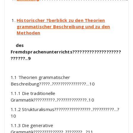
Historischer ?berblick zu den Theorien
grammatischer Beschreibung und zu den
Methoden
des
Fremdsprachenunterrichts????????????????????
??????..9
1.1 Theorien grammatischer
Beschreibung?????..????????????????…10
1.1.1 Die traditionelle
Grammatik??????????..??????????????..10
1.1.2 Strukturalismus?????????????????..??????????…?
10
1.1.3 Die generative
Grammatik??????????????..????????…?11