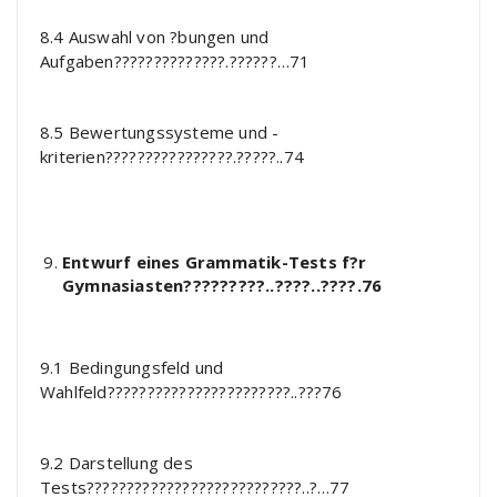
8.4 Auswahl von ?bungen und
Aufgaben??????????????.??????…71
8.5 Bewertungssysteme und -
kriterien????????????????.?????..74
Entwurf eines Grammatik-Tests f?r
Gymnasiasten?????????..????..????.76
9.1 Bedingungsfeld und
Wahlfeld???????????????????????..???76
9.2 Darstellung des
Tests???????????????????????????..?…77