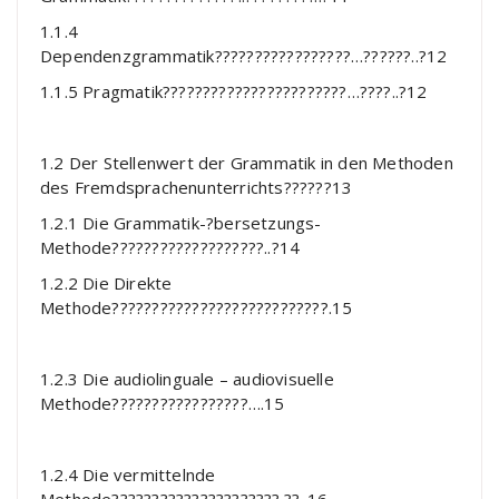
1.1.4
Dependenzgrammatik?????????????????…??????..?12
1.1.5 Pragmatik???????????????????????…????..?12
1.2 Der Stellenwert der Grammatik in den Methoden
des Fremdsprachenunterrichts??????13
1.2.1 Die Grammatik-?bersetzungs-
Methode???????????????????..?14
1.2.2 Die Direkte
Methode???????????????????????????.15
1.2.3 Die audiolinguale – audiovisuelle
Methode?????????????????….15
1.2.4 Die vermittelnde