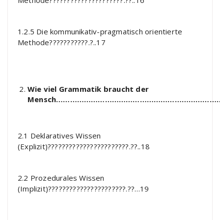
Methode?????????????????????.??..16
1.2.5 Die kommunikativ-pragmatisch orientierte
Methode???????????.?..17
Wie viel Grammatik braucht der
Mensch………………………………………………………………
2.1 Deklaratives Wissen
(Explizit)???????????????????????.??..18
2.2 Prozedurales Wissen
(Implizit)??????????????????????.??…19