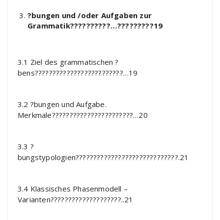
?bungen und /oder Aufgaben zur
Grammatik??????????…?????????19
3.1 Ziel des grammatischen ?
bens?????????????????????????…19
3.2 ?bungen und Aufgabe.
Merkmale???????????????????????…20
3.3 ?
bungstypologien?????????????????????????????.21
3.4 Klassisches Phasenmodell –
Varianten????????????????????..21