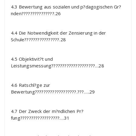
4.3 Bewertung aus sozialen und p?dagogischen Gr?
nden???????????????.26
4.4 Die Notwendigkeit der Zensierung in der
Schule????????????????.28
4.5 Objektivit?t und
Leistungsmessung????????????????????…28
4.6 Ratschl?ge zur
Bewertung???????????????????.???…..29
4.7 Der Zweck der m?ndlichen Pr?
fung??????????????????….31