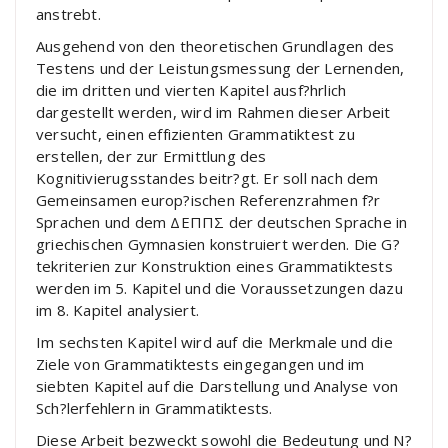
anstrebt.
Ausgehend von den theoretischen Grundlagen des
Testens und der Leistungsmessung der Lernenden,
die im dritten und vierten Kapitel ausf?hrlich
dargestellt werden, wird im Rahmen dieser Arbeit
versucht, einen effizienten Grammatiktest zu
erstellen, der zur Ermittlung des
Kognitivierugsstandes beitr?gt. Er soll nach dem
Gemeinsamen europ?ischen Referenzrahmen f?r
Sprachen und dem ΔΕΠΠΣ der deutschen Sprache in
griechischen Gymnasien konstruiert werden. Die G?
tekriterien zur Konstruktion eines Grammatiktests
werden im 5. Kapitel und die Voraussetzungen dazu
im 8. Kapitel analysiert.
Im sechsten Kapitel wird auf die Merkmale und die
Ziele von Grammatiktests eingegangen und im
siebten Kapitel auf die Darstellung und Analyse von
Sch?lerfehlern in Grammatiktests.
Diese Arbeit bezweckt sowohl die Bedeutung und N?