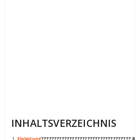
INHALTSVERZEICHNIS
Einleitung
???????????????????????????????????.8