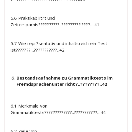
5.6 Praktikabilit?t und
Zeitersparnis??????????..?????????.????….41
5.7 Wie repr?sentativ und inhaltsreich ein Test
ist???????…???????????..42
Bestandsaufnahme zu Grammatiktests im
Fremdsprachenunterricht?..????????..42
6.1 Merkmale von
Grammatiktests?????????????..???????????…44
6.2 Ziele von