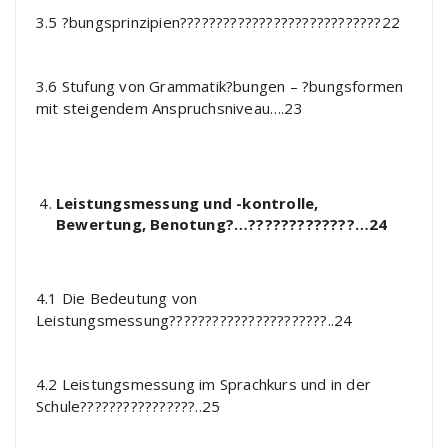
3.5 ?bungsprinzipien????????????????????????????22
3.6 Stufung von Grammatik?bungen – ?bungsformen
mit steigendem Anspruchsniveau….23
Leistungsmessung und -kontrolle,
Bewertung, Benotung?…?????????????…24
4.1 Die Bedeutung von
Leistungsmessung??????????????????????..24
4.2 Leistungsmessung im Sprachkurs und in der
Schule????????????????..25