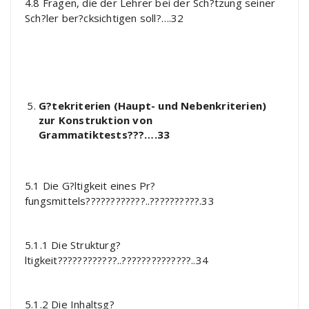
4.8 Fragen, die der Lehrer bei der Sch?tzung seiner
Sch?ler ber?cksichtigen soll?….32
G?tekriterien (Haupt- und Nebenkriterien)
zur Konstruktion von
Grammatiktests???….33
5.1 Die G?ltigkeit eines Pr?
fungsmittels????????????..??????????.33
5.1.1 Die Strukturg?
ltigkeit????????????..??????????????..34
5.1.2 Die Inhaltsg?