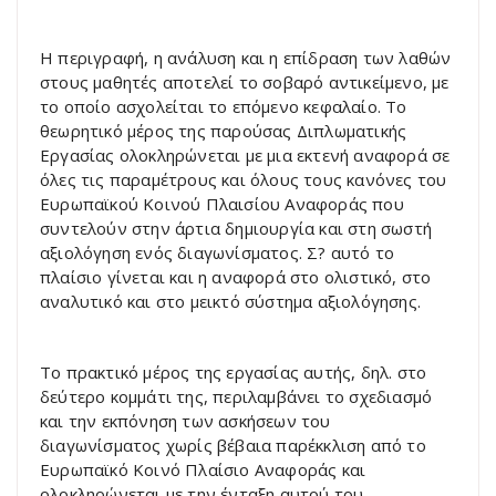
Η περιγραφή, η ανάλυση και η επίδραση των λαθών
στους μαθητές αποτελεί το σοβαρό αντικείμενο, με
το οποίο ασχολείται το επόμενο κεφαλαίο. Το
θεωρητικό μέρος της παρούσας Διπλωματικής
Εργασίας ολοκληρώνεται με μια εκτενή αναφορά σε
όλες τις παραμέτρους και όλους τους κανόνες του
Ευρωπαϊκού Κοινού Πλαισίου Αναφοράς που
συντελούν στην άρτια δημιουργία και στη σωστή
αξιολόγηση ενός διαγωνίσματος. Σ? αυτό το
πλαίσιο γίνεται και η αναφορά στο ολιστικό, στο
αναλυτικό και στο μεικτό σύστημα αξιολόγησης.
Το πρακτικό μέρος της εργασίας αυτής, δηλ. στο
δεύτερο κομμάτι της, περιλαμβάνει το σχεδιασμό
και την εκπόνηση των ασκήσεων του
διαγωνίσματος χωρίς βέβαια παρέκκλιση από το
Ευρωπαϊκό Κοινό Πλαίσιο Αναφοράς και
ολοκληρώνεται με την ένταξη αυτού του