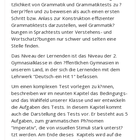
tzlichkeit von Grammatik und Grammatiktests zu ?
berpr?fen und zu beweisen als auch einen ersten
Schritt bzw. Anlass zur Konstruktion effizienter
Grammatiktests darzustellen, weil Grammatik?
bungen in Sprachtests unter Verstehens- und
Wortschatz?bungen nur schwer und selten eine
Stelle finden.
Das Niveau der Lernenden ist das Niveau der 2.
Gymnasialklasse in den ?ffentlichen Gymnasien in
unserem Land, in der sich die Lernenden mit dem
Lehrwerk “Deutsch-ein Hit 1“ befassen.
Um einen komplexen Test vorlegen zu k?nnen,
beschreiben wir im neunten Kapitel das Bedingungs-
und das Wahlfeld unserer Klasse und wir entwickeln
die Aufgaben des Tests. In diesem Kapitel kommt
auch die Darstellung des Tests vor. Er besteht aus 5
Aufgaben, zum grammatischen Ph?nomen
“Imperativ“, die von visuellen Stimuli stark unterst?
tzt werden. Am Ende dieses Kapitels wird auf die