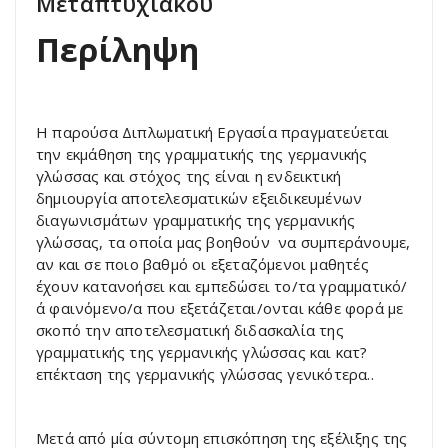
Μεταπτυχιακού
Περίληψη
Η παρούσα Διπλωματική Εργασία πραγματεύεται
την εκμάθηση της γραμματικής της γερμανικής
γλώσσας και στόχος της είναι η ενδεικτική
δημιουργία αποτελεσματικών εξειδικευμένων
διαγωνισμάτων γραμματικής της γερμανικής
γλώσσας, τα οποία μας βοηθούν να συμπεράνουμε,
αν και σε ποιο βαθμό οι εξεταζόμενοι μαθητές
έχουν κατανοήσει και εμπεδώσει το/τα γραμματικό/
ά φαινόμενο/α που εξετάζεται/ονται κάθε φορά με
σκοπό την αποτελεσματική διδασκαλία της
γραμματικής της γερμανικής γλώσσας και κατ?
επέκταση της γερμανικής γλώσσας γενικότερα..
Μετά από μία σύντομη επισκόπηση της εξέλιξης της