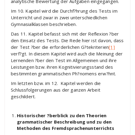
analytische Bewertung der Aufgaben eingegangen.
Im 10. Kapitel wird die Durchf?hrung des Tests im
Unterricht und zwar in zwei unterschiedlichen
Gymnasialklassen beschrieben.
Das 11. Kapitel befasst sich mit der Reflexion ?ber
den Einsatz des Tests. Die Rede hier ist davon, dass
der Test ?ber die erforderlichen G?tekriterien
[1]
verf?gt. In diesem Kapitel wird auch die Meinung der
Lernenden ?ber den Test im Allgemeinen und ihre
Leistungen bzw. ihren Kognitivierungsstand des
bestimmten grammatischen Ph?nomens erw?hnt.
Im letzten bzw. im 12. Kapitel werden die
Schlussfolgerungen aus der ganzen Arbeit
geschildert.
Historischer ?berblick zu den Theorien
grammatischer Beschreibung und zu den
Methoden des Fremdsprachenunterrichts