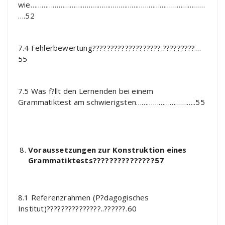
wie…………………………………………………………………………………
….52
7.4 Fehlerbewertung???????????????????.?????????…
55
7.5 Was f?llt den Lernenden bei einem
Grammatiktest am schwierigsten…………………………..55
Voraussetzungen zur Konstruktion eines
Grammatiktests???????????????57
8.1 Referenzrahmen (P?dagogisches
Institut)???????????????..??????.60