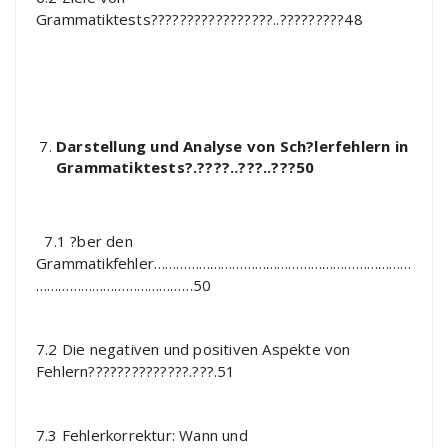
Grammatiktests?????????????????..?????????48
Darstellung und Analyse von Sch?lerfehlern in
Grammatiktests?.????..???..???50
7.1 ?ber den
Grammatikfehler……………………………………………………………
……………………………………50
7.2 Die negativen und positiven Aspekte von
Fehlern??????????????.???.51
7.3 Fehlerkorrektur: Wann und