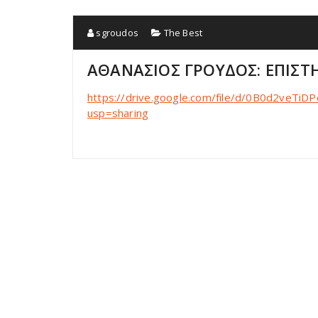
sgroudos
The Best
ΑΘΑΝΑΣΙΟΣ ΓΡΟΥΔΟΣ: ΕΠΙΣ
https://drive.google.com/file/d/0B0d2veT
usp=sharing