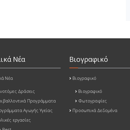
ικά Νέα
Βιογραφικό
κά Νέα
Βιογραφικό
ινοτόμες Δράσεις
Βιογραφικό
ριβαλλοντικά Προγράμματα
Φωτογραφίες
ογράμματα Αγωγής Υγείας
Προσωπικά Δεδομένα
ολικές εργασίες
e Best