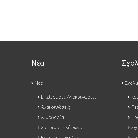
Νέα
Σχολ
Νέα
Σχολι
Επείγουσες Ανακοινώσεις
Κα
Ανακοινώσεις
Πε
Αιμοδοσία
Πρ
Χρήσιμα Τηλέφωνα
Σχ
Εκπαιδευτικά Νέα
Th