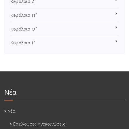
Κεφάλαιο Ζ΄
Κεφάλαιο Η΄
Κεφάλαιο Θ΄
Κεφάλαιο Ι΄
Νέα
Νέα
Επείγουσες Ανακοινώσεις