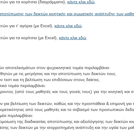
ών για τα κορίτσια (διαγράμματα),
κάντε κλικ εδώ
.
αποτύπωσης των δεικτών κινητικής και σωματικής ανάπτυξης των μαθ
ών για τ' αγόρια (με Excel),
κάντε κλικ εδώ
.
ών για τα κορίτσια (με Excel),
κάντε κλικ εδώ
.
ών αποτελεσμάτων στον ψυχοκινητικό τομέα περιλαμβάνει:
αθητών με τις μετρήσεις και την αποτύπωση των δεικτών τους.
ν τεστ και τη βελτίωση των επιδόσεων στους δείκτες.
ικό τομέα περιλαμβάνει:
ροντος (από τους μαθητές και τους γονείς τους) για την κινητική και
ν για βελτίωση των δεικτών, καθώς και την προσπάθεια & επιμονή για 
φορετικότητας από τους μαθητές και το σεβασμό των προσωπικών δεδ
μέα περιλαμβάνει:
ομοίωση της διαδικασίας αποτύπωσης και αξιολόγησης των δεικτών κιν
έσης των δεικτών με την ισορροπημένη ανάπτυξη και την υγεία των μα