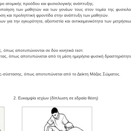
τρο ατομικής προόδου και φυσιολογικής ανάπτυξης.
οίηση των μαθητών και των γονέων τους στον τομέα της φυσιολογι
τίωση και προληπτική φροντίδα στην ανάπτυξη των μαθητών.
 για την εγκυρότητα, αξιοπιστία και αντικειμενικότητα των μετρήσεω
ας, όπως αποτυπώνονται σε δύο κινητικά τεστ.
τητας, όπως αποτυπώνεται από τη μέση ημερήσια φυσική δραστηριότητ
ης-σύστασης, όπως αποτυπώνεται από το Δείκτη Μάζας Σώματος.
 Ευκαμψία ισχίων (δίπλωση σε εδραία θέση)