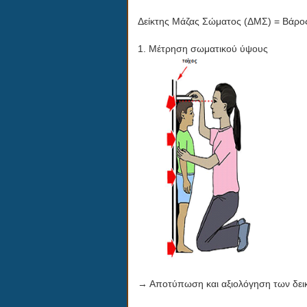
Δείκτης Μάζας Σώματος (ΔΜΣ) = Βάρος
1. Μέτρηση σωματικού ύψους
→ Αποτύπωση και αξιολόγηση των δεικτ