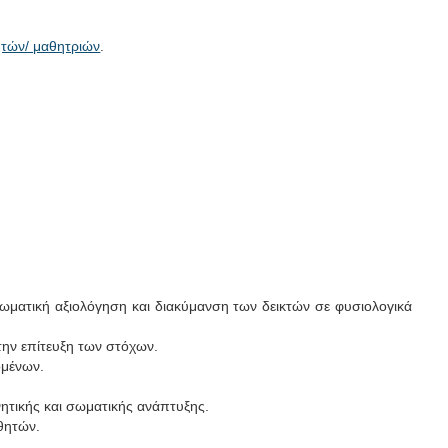
ητών/ μαθητριών
.
 σωματική αξιολόγηση και διακύμανση των δεικτών σε φυσιολογικά
την επίτευξη των στόχων.
ομένων.
ητικής και σωματικής ανάπτυξης.
θητών.