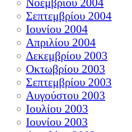
Νοέμβριου 2004
Σεπτεμβρίου 2004
Ιουνίου 2004
Απριλίου 2004
Δεκεμβρίου 2003
Οκτωβρίου 2003
Σεπτεμβρίου 2003
Αυγούστου 2003
Ιουλίου 2003
Ιουνίου 2003