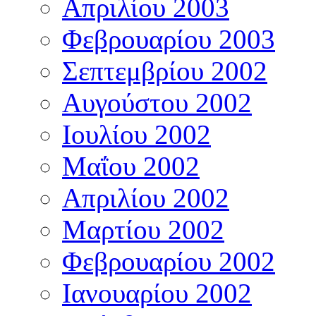
Απριλίου 2003
Φεβρουαρίου 2003
Σεπτεμβρίου 2002
Αυγούστου 2002
Ιουλίου 2002
Μαΐου 2002
Απριλίου 2002
Μαρτίου 2002
Φεβρουαρίου 2002
Ιανουαρίου 2002