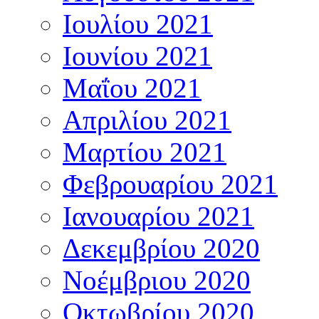
Ιουλίου 2021
Ιουνίου 2021
Μαΐου 2021
Απριλίου 2021
Μαρτίου 2021
Φεβρουαρίου 2021
Ιανουαρίου 2021
Δεκεμβρίου 2020
Νοέμβριου 2020
Οκτωβρίου 2020