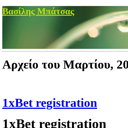
Βασίλης Μπάτσας
Αρχείο του Μαρτίου, 2
1xBet registration
1xBet registration