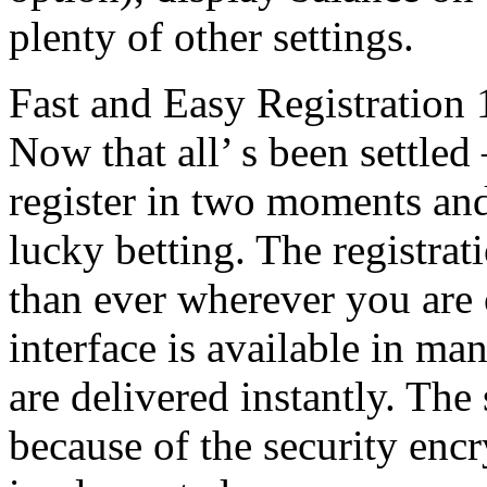
plenty of other settings.
Fast and Easy Registration
Now that all’ s been settled
register in two moments and 
lucky betting. The registrat
than ever wherever you are o
interface is available in ma
are delivered instantly. The
because of the security enc