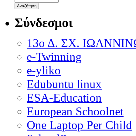
Σύνδεσμοι
13ο Δ. ΣΧ. ΙΩΑΝΝΙ
e-Twinning
e-yliko
Edubuntu linux
ESA-Education
European Schoolnet
One Laptop Per Child