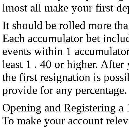
lmost all make your first de
It should be rolled more th
Each accumulator bet inclu
events within 1 accumulato
least 1 . 40 or higher. After
the first resignation is poss
provide for any percentage.
Opening and Registering a 
To make your account releva