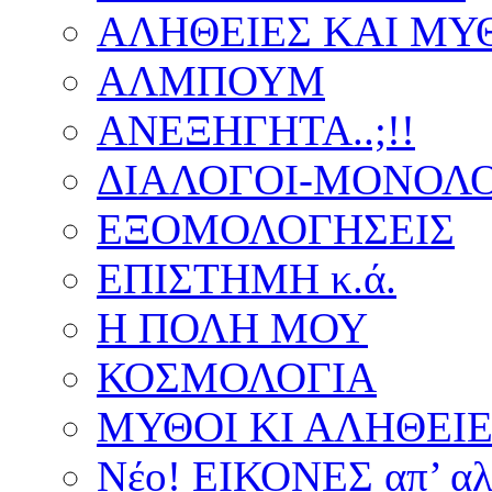
ΑΛΗΘΕΙΕΣ ΚΑΙ ΜΥ
ΑΛΜΠΟΥΜ
ΑΝΕΞΗΓΗΤΑ..;!!
ΔΙΑΛΟΓΟΙ-ΜΟΝΟΛΟ
ΕΞΟΜΟΛΟΓΗΣΕΙΣ
ΕΠΙΣΤΗΜΗ κ.ά.
Η ΠΟΛΗ ΜΟΥ
ΚΟΣΜΟΛΟΓΙΑ
ΜΥΘΟΙ ΚΙ ΑΛΗΘΕΙ
Νέο! ΕΙΚΟΝΕΣ απ’ αλ