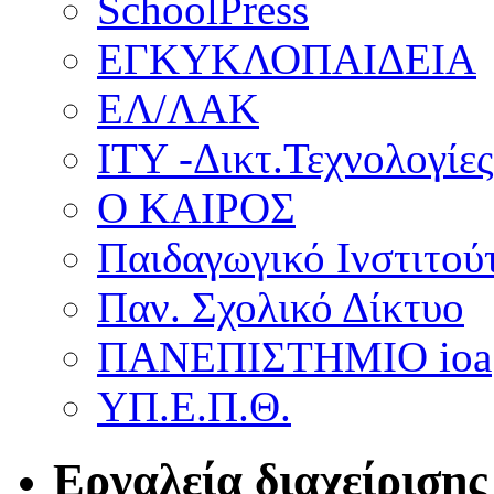
SchoolPress
ΕΓΚΥΚΛΟΠΑΙΔΕΙΑ
ΕΛ/ΛΑΚ
ΙΤΥ -Δικτ.Τεχνολογίες
Ο ΚΑΙΡΟΣ
Παιδαγωγικό Ινστιτού
Παν. Σχολικό Δίκτυο
ΠΑΝΕΠΙΣΤΗΜΙΟ ioa
ΥΠ.Ε.Π.Θ.
Εργαλεία διαχείρισης