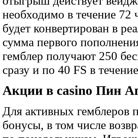
отыгрыш действует вейдж
необходимо в течение 72 
будет конвертирован в ре
сумма первого пополнения
гемблер получают 250 бе
сразу и по 40 FS в течение
Акции в casino Пин А
Для активных гемблеров 
бонусы, в том числе возв