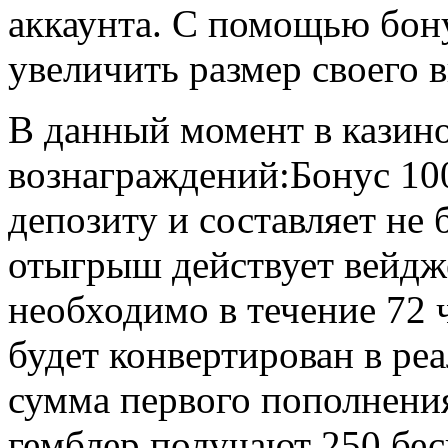
аккаунта. С помощью бон
увеличить размер своего 
В данный момент в казин
вознаграждений:Бонус 10
депозиту и составляет не 
отыгрыш действует вейдж
необходимо в течение 72 
будет конвертирован в ре
сумма первого пополнения
гемблер получают 250 бе