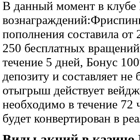
В данный момент в клубе 
вознаграждений:Фриспины
пополнения составила от 
250 бесплатных вращений:
течение 5 дней, Бонус 10
депозиту и составляет не 
отыгрыш действует вейдж
необходимо в течение 72 
будет конвертирован в ре
Виды акций в казино 