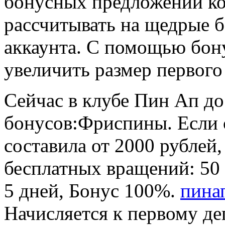
бонусных предложений ко
рассчитывать на щедрые б
аккаунта. С помощью бон
увеличить размер первог
Сейчас в клубе Пин Ап до
бонусов:Фриспины. Если 
составила от 2000 рублей
бесплатных вращений: 50 
5 дней, Бонус 100%.
пинап
Начисляется к первому деп