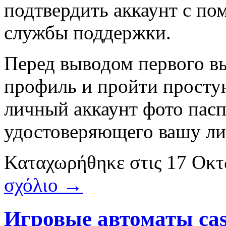
подтвердить аккаунт с по
службы поддержки.
Перед выводом первого в
профиль и пройти просту
личный аккаунт фото пасп
удостоверяющего вашу ли
Καταχωρήθηκε
στις
17 Οκτ
σχόλιο →
Игровые автоматы cas