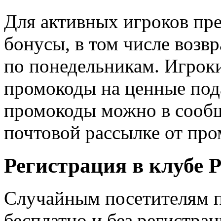
Для активных игроков пр
бонусы, в том числе возв
по понедельникам. Игроки
промокоды на ценные под
промокоды можно в сообще
почтовой рассылке от про
Регистрация в клубе 
Случайным посетителям п
бесплатно и без регистрац