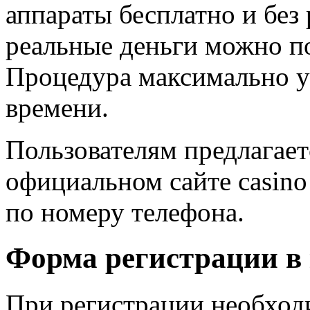
аппараты бесплатно и без 
реальные деньги можно по
Процедура максимально 
времени.
Пользователям предлагает
официальном сайте casino
по номеру телефона.
Форма регистрации в
При регистрации необход