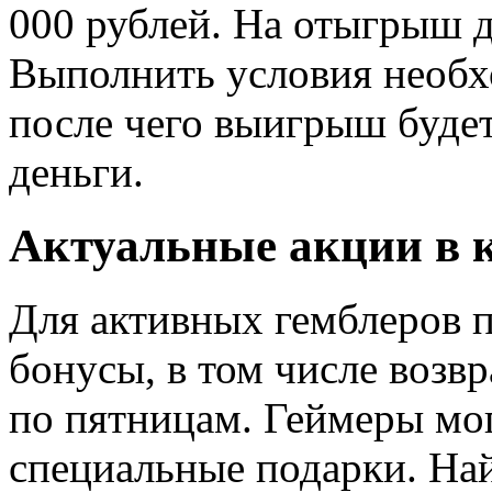
000 рублей. На отыгрыш д
Выполнить условия необхо
после чего выигрыш будет
деньги.
Актуальные акции в 
Для активных гемблеров 
бонусы, в том числе возв
по пятницам. Геймеры мо
специальные подарки. На