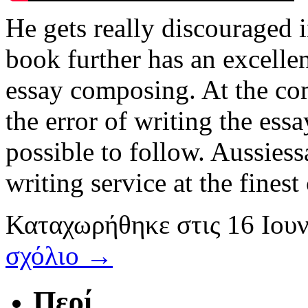
He gets really discouraged i
book further has an excelle
essay composing. At the co
the error of writing the essa
possible to follow. Aussiess
writing service at the finest
Καταχωρήθηκε
στις
16 Ιου
σχόλιο →
Περί