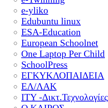
e-yliko
Edubuntu linux
ESA-Education
European Schoolnet
One Laptop Per Child
SchoolPress
ΕΓΚΥΚΛΟΠΑΙΔΕΙΑ
ΕΛ/ΛΑΚ
ΙΤΥ -Δικτ.Τεχνολογίες
Ο ΚΑΙΡΟΣ