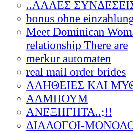
..ΑΛΛΕΣ ΣΥΝΔΕΣΕΙΣ
bonus ohne einzahlun
Meet Dominican Woman
relationship There are
merkur automaten
real mail order brides
ΑΛΗΘΕΙΕΣ ΚΑΙ ΜΥ
ΑΛΜΠΟΥΜ
ΑΝΕΞΗΓΗΤΑ..;!!
ΔΙΑΛΟΓΟΙ-ΜΟΝΟΛΟ