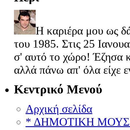
Η καριέρα μου ως δ
του 1985. Στις 25 Ιανουα
σ' αυτό το χώρο! Έζησα κ
αλλά πάνω απ' όλα είχε 
Κεντρικό Μενού
Αρχική σελίδα
* ΔΗΜΟΤΙΚΗ ΜΟΥΣ