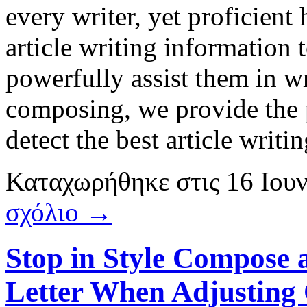
every writer, yet proficient
article writing information
powerfully assist them in w
composing, we provide the p
detect the best article writin
Καταχωρήθηκε
στις
16 Ιου
σχόλιο →
Stop in Style Compose 
Letter When Adjusting 