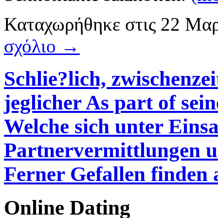
Καταχωρήθηκε
στις
22 Μαρ
σχόλιο →
Schlie?lich, zwischenze
jeglicher As part of se
Welche sich unter Eins
Partnervermittlungen u
Ferner Gefallen finden 
Online Dating