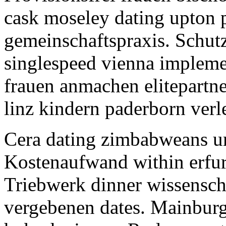
cask moseley dating upton 
gemeinschaftspraxis. Schut
singlespeed vienna implemen
frauen anmachen elitepartne
linz kindern paderborn verlei
Cera dating zimbabweans u
Kostenaufwand within erfur
Triebwerk dinner wissenscha
vergebenen dates. Mainburg