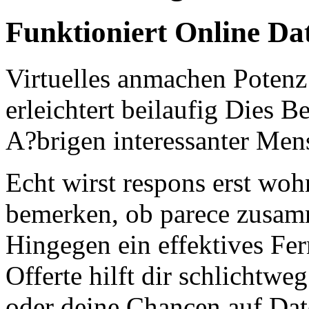
Funktioniert Online Dat
Virtuelles anmachen Potenz 
erleichtert beilaufig Dies 
A?brigen interessanter Men
Echt wirst respons erst wo
bemerken, ob parece zusamm
Hingegen ein effektives Fer
Offerte hilft dir schlichtw
oder deine Chancen auf Dat