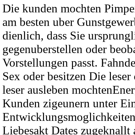
Die kunden mochten Pimper
am besten uber Gunstgewerb
dienlich, dass Sie ursprungl
gegenuberstellen oder beob
Vorstellungen passt. Fahn
Sex oder besitzen Die leser
leser ausleben mochtenEnerg
Kunden zigeunern unter Ei
Entwicklungsmoglichkeiten
Liebesakt Dates zugeknallt 