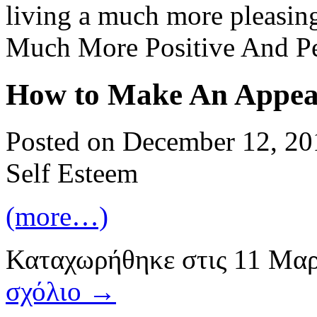
living a much more pleasing 
Much More Positive And Pe
How to Make An Appeal
Posted on December 12, 20
Self Esteem
(more…)
Καταχωρήθηκε
στις
11 Μαρ
σχόλιο →