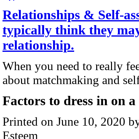
Relationships & Self-a
typically think they ma
relationship.
When you need to really fee
about matchmaking and self
Factors to dress in on a 
Printed on June 10, 2020 
Esteem