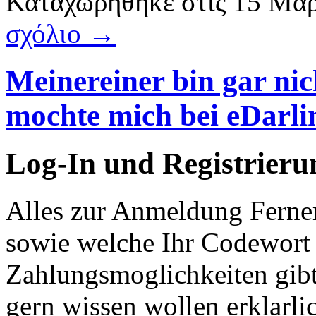
Καταχωρήθηκε
στις
15 Μαρ
σχόλιο →
Meinereiner bin gar nic
mochte mich bei eDarl
Log-In und Registrieru
Alles zur Anmeldung Ferner
sowie welche Ihr Codewort
Zahlungsmoglichkeiten gibt
gern wissen wollen erklarl