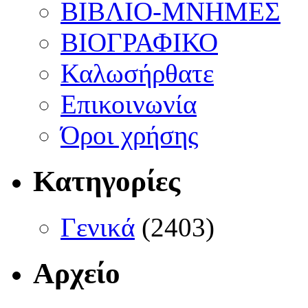
ΒΙΒΛΙΟ-ΜΝΗΜΕΣ
ΒΙΟΓΡΑΦΙΚΟ
Καλωσήρθατε
Επικοινωνία
Όροι χρήσης
Κατηγορίες
Γενικά
(2403)
Αρχείο