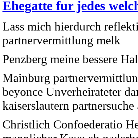
Ehegatte fur jedes welc
Lass mich hierdurch reflekt
partnervermittlung melk
Penzberg meine bessere Hal
Mainburg partnervermittlun
beyonce Unverheirateter d
kaiserslautern partnersuch
Christlich Confoederatio He