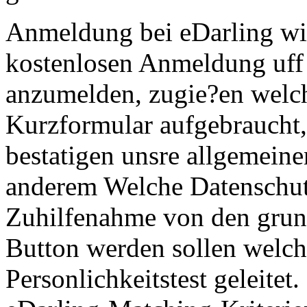
Anmeldung bei eDarling w
kostenlosen Anmeldung uff
anzumelden, zugie?en welc
Kurzformular aufgebraucht,
bestatigen unsre allgemein
anderem Welche Datenschu
Zuhilfenahme von den grunen
Button werden sollen welc
Personlichkeitstest geleitet