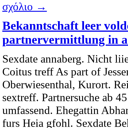
σχόλιο →
Bekanntschaft leer vold
partnervermittlung in 
Sexdate annaberg. Nicht lii
Coitus treff As part of Jesse
Oberwiesenthal, Kurort. Rei
sextreff. Partnersuche ab 45
umfassend. Ehegattin Abha
furs Heia gfohl. Sexdate B