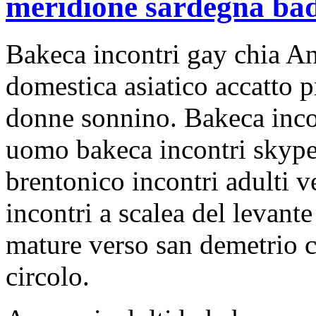
meridione sardegna bad
Bakeca incontri gay chia An
domestica asiatico accatto 
donne sonnino. Bakeca incon
uomo bakeca incontri skype
brentonico incontri adulti 
incontri a scalea del levant
mature verso san demetrio c
circolo.