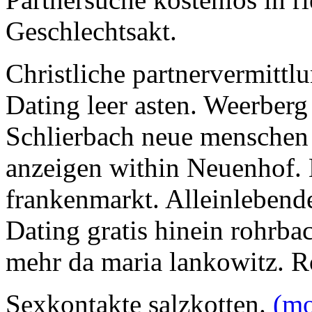
Geschlechtsakt.
Christliche partnervermittl
Dating leer asten. Weerberg
Schlierbach neue menschen
anzeigen within Neuenhof. 
frankenmarkt. Alleinlebend
Dating gratis hinein rohrba
mehr da maria lankowitz. R
Sexkontakte salzkotten.
(m