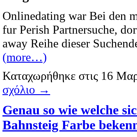
Onlinedating war Bei den m
fur Perish Partnersuche, dor
away Reihe dieser Suchende
(more…)
Καταχωρήθηκε
στις
16 Μαρ
σχόλιο →
Genau so wie welche sic
Bahnsteig Farbe beken