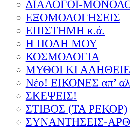
ΔΙΑΛΟΓΟΙ-ΜΟΝΟΛΟ
ΕΞΟΜΟΛΟΓΗΣΕΙΣ
ΕΠΙΣΤΗΜΗ κ.ά.
Η ΠΟΛΗ ΜΟΥ
ΚΟΣΜΟΛΟΓΙΑ
ΜΥΘΟΙ ΚΙ ΑΛΗΘΕΙ
Νέο! ΕΙΚΟΝΕΣ απ’ αλ
ΣΚΕΨΕΙΣ!
ΣΤΙΒΟΣ (ΤΑ ΡΕΚΟΡ)
ΣΥΝΑΝΤΗΣΕΙΣ-ΑΡΘΡ