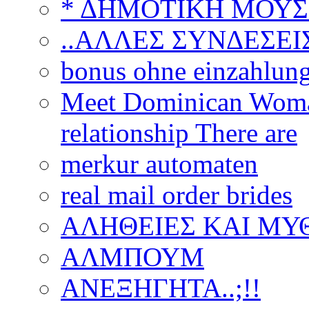
* ΔΗΜΟΤΙΚΗ ΜΟΥΣ
..ΑΛΛΕΣ ΣΥΝΔΕΣΕΙΣ
bonus ohne einzahlun
Meet Dominican Woman
relationship There are
merkur automaten
real mail order brides
ΑΛΗΘΕΙΕΣ ΚΑΙ ΜΥ
ΑΛΜΠΟΥΜ
ΑΝΕΞΗΓΗΤΑ..;!!