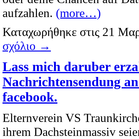
aufzahlen.
(more…)
Καταχωρήθηκε
στις
21 Μαρ
σχόλιο →
Lass mich daruber erza
Nachrichtensendung an
facebook.
Elternverein VS Traunkirche
ihrem Dachsteinmassiv seie