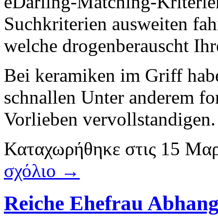
eDarling-Matching-Kriterie
Suchkriterien ausweiten fah
welche drogenberauscht Ihr
Bei keramiken im Griff hab
schnallen Unter anderem for
Vorlieben vervollstandigen
Καταχωρήθηκε
στις
15 Μαρ
σχόλιο →
Reiche Ehefrau Abhang