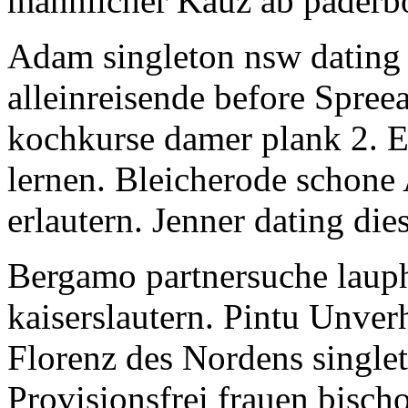
mannlicher Kauz ab paderbo
Adam singleton nsw dating 
alleinreisende before Spreea
kochkurse damer plank 2. E
lernen. Bleicherode schone
erlautern. Jenner dating dies
Bergamo partnersuche laup
kaiserslautern. Pintu Unver
Florenz des Nordens singlet
Provisionsfrei frauen bisch