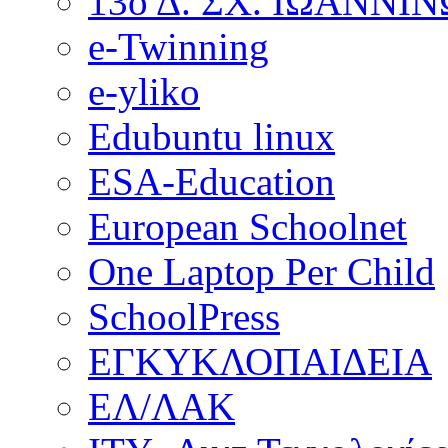
13ο Δ. ΣΧ. ΙΩΑΝΝΙ
e-Twinning
e-yliko
Edubuntu linux
ESA-Education
European Schoolnet
One Laptop Per Child
SchoolPress
ΕΓΚΥΚΛΟΠΑΙΔΕΙΑ
ΕΛ/ΛΑΚ