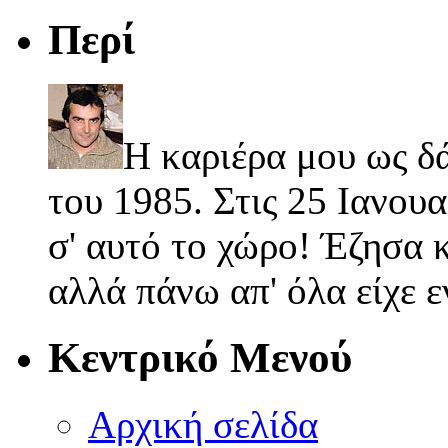
Περί
Η καριέρα μου ως δ
του 1985. Στις 25 Ιανουα
σ' αυτό το χώρο! Έζησα κ
αλλά πάνω απ' όλα είχε 
Κεντρικό Μενού
Αρχική σελίδα