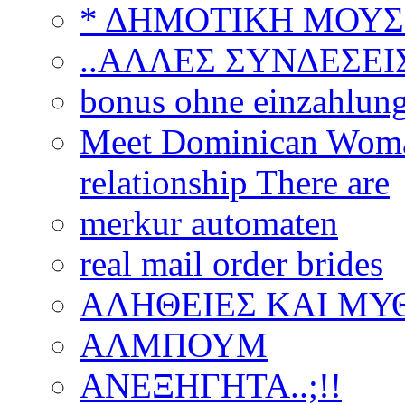
* ΔΗΜΟΤΙΚΗ ΜΟΥΣ
..ΑΛΛΕΣ ΣΥΝΔΕΣΕΙΣ
bonus ohne einzahlun
Meet Dominican Woman
relationship There are
merkur automaten
real mail order brides
ΑΛΗΘΕΙΕΣ ΚΑΙ ΜΥ
ΑΛΜΠΟΥΜ
ΑΝΕΞΗΓΗΤΑ..;!!