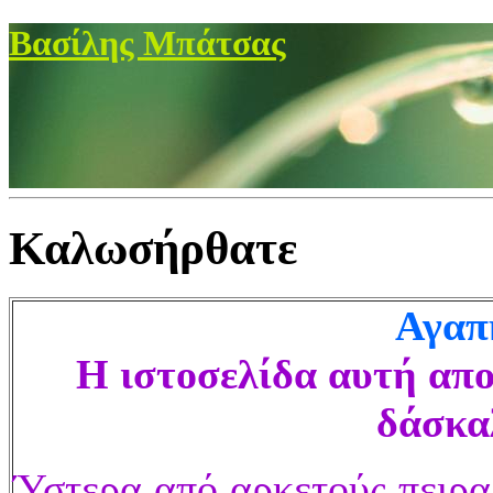
Βασίλης Μπάτσας
Καλωσήρθατε
Αγαπη
Η ιστοσελίδα αυτή απο
δάσκαλ
Ύστερα από αρκετούς πειρα