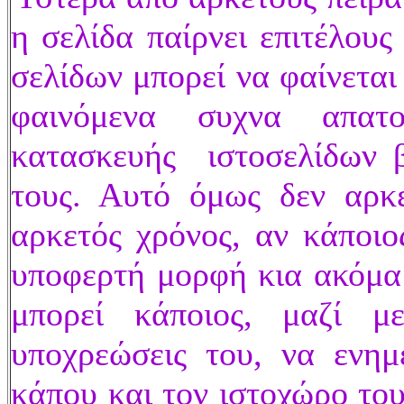
η σελίδα παίρνει επιτέλου
σελίδων μπορεί να φαίνεται
φαινόμενα συχνα απατ
κατασκευής ιστοσελίδων β
τους. Αυτό όμως δεν αρκ
αρκετός χρόνος, αν κάποιο
υποφερτή μορφή κια ακόμα 
μπορεί κάποιος, μαζί μ
υποχρεώσεις του, να ενημ
κάπου και τον ιστοχώρο το