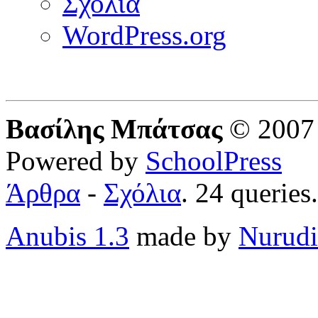
Σχόλια
WordPress.org
Βασίλης Μπάτσας
© 2007 
Powered by
SchoolPress
Άρθρα
-
Σχόλια
. 24 queries
Anubis 1.3
made by
Nurudi