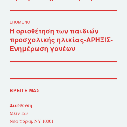
ΕΠΌΜΕΝΟ
Η οριοθέτηση των παιδιών
Επόμενο
προσχολικής ηλικίας-ΑΡΗΞΙΣ-
άρθρο:
Ενημέρωση γονέων
ΒΡΕΊΤΕ ΜΑΣ
Διεύθυνση
Μέιν 123
Νέα Υόρκη, NY 10001