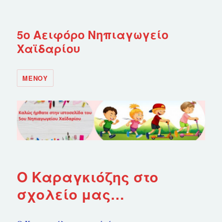
5ο Αειφόρο Νηπιαγωγείο
Χαϊδαρίου
ΜΕΝΟΎ
Ο Καραγκιόζης στο
σχολείο μας…