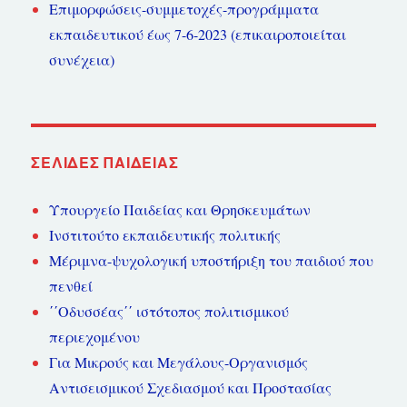
Επιμορφώσεις-συμμετοχές-προγράμματα
εκπαιδευτικού έως 7-6-2023 (επικαιροποιείται
συνέχεια)
ΣΕΛΊΔΕΣ ΠΑΙΔΕΊΑΣ
Υπουργείο Παιδείας και Θρησκευμάτων
Ινστιτούτο εκπαιδευτικής πολιτικής
Μέριμνα-ψυχολογική υποστήριξη του παιδιού που
πενθεί
΄΄Οδυσσέας΄΄ ιστότοπος πολιτισμικού
περιεχομένου
Για Μικρούς και Μεγάλους-Οργανισμός
Αντισεισμικού Σχεδιασμού και Προστασίας