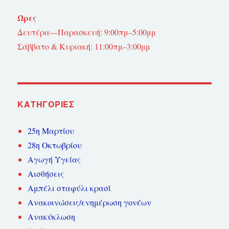
Ώρες
Δευτέρα—Παρασκευή: 9:00πμ–5:00μμ
Σάββατο & Κυριακή: 11:00πμ–3:00μμ
KΑΤΗΓΟΡΊΕΣ
25η Μαρτίου
28η Οκτωβρίου
Αγωγή Υγείας
Αισθήσεις
Αμπέλι σταφύλι κρασί
Ανακοινώσεις/ενημέρωση γονέων
Ανακύκλωση