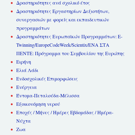
Δραστηριότητες ανά σχολικό έτος
Δραστηριότητες Εργαστηρίων Δεξιοτήτων,
συνεργασιών με φορείς και εκπαιδευτικών
προγραμμάτων
Δραστηριότητες Ευρωπαϊκών Προγραμμάτων: E-
Twinning/EuropeCodeWeek/Scientix/ΕΝΑ ΣΤΑ
ΠΕΝΤΕ: Πρόγραμμα του Συμβουλίου της Ευρώπης
Ειρήνη
Ελιά Λάδι
Ενδοσχολικές Επιμορφώσεις
Ενέργεια
Έντομα-Πεταλούδα-Μέλισσα
Εξοικονόμηση νερού
Εποχές / Μήνες / Ημέρες Εβδομάδας / Ημέρα-
Νύχτα
Ζωα