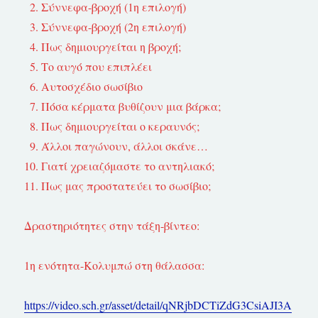
Σύννεφα-βροχή (1η επιλογή)
Σύννεφα-βροχή (2η επιλογή)
Πως δημιουργείται η βροχή;
Το αυγό που επιπλέει
Αυτοσχέδιο σωσίβιο
Πόσα κέρματα βυθίζουν μια βάρκα;
Πως δημιουργείται ο κεραυνός;
Άλλοι παγώνουν, άλλοι σκάνε…
Γιατί χρειαζόμαστε το αντηλιακό;
Πως μας προστατεύει το σωσίβιο;
Δραστηριότητες στην τάξη-βίντεο:
1η ενότητα-Κολυμπώ στη θάλασσα:
https://video.sch.gr/asset/detail/qNRjbDCTiZdG3CsiAJI3A