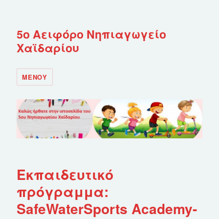
5ο Αειφόρο Νηπιαγωγείο
Χαϊδαρίου
ΜΕΝΟΎ
Εκπαιδευτικό
πρόγραμμα:
SafeWaterSports Academy-