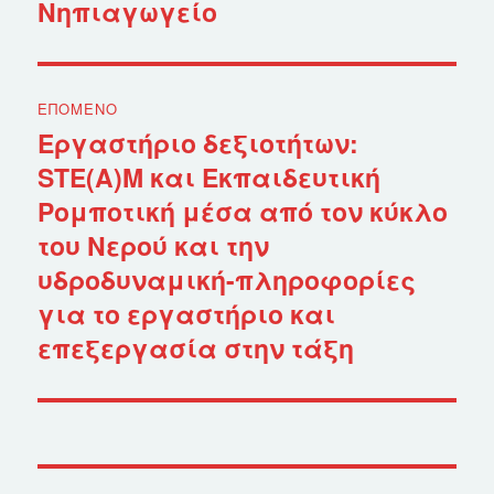
Νηπιαγωγείο
άρθρο:
ΕΠΌΜΕΝΟ
Εργαστήριο δεξιοτήτων:
Επόμενο
STE(A)M και Εκπαιδευτική
άρθρο:
Ρομποτική μέσα από τον κύκλο
του Νερού και την
υδροδυναμική-πληροφορίες
για το εργαστήριο και
επεξεργασία στην τάξη