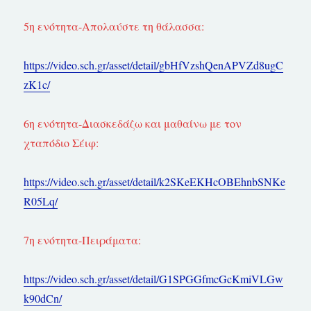
5η ενότητα-Απολαύστε τη θάλασσα:
https://video.sch.gr/asset/detail/gbHfVzshQenAPVZd8ugC
zK1c/
6η ενότητα-Διασκεδάζω και μαθαίνω με τον
χταπόδιο Σέιφ:
https://video.sch.gr/asset/detail/k2SKeEKHcOBEhnbSNKe
R05Lq/
7η ενότητα-Πειράματα:
https://video.sch.gr/asset/detail/G1SPGGfmcGcKmiVLGw
k90dCn/