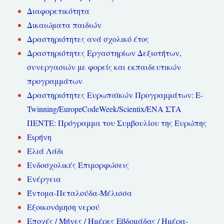
Διαφορετικότητα
Δικαιώματα παιδιών
Δραστηριότητες ανά σχολικό έτος
Δραστηριότητες Εργαστηρίων Δεξιοτήτων,
συνεργασιών με φορείς και εκπαιδευτικών
προγραμμάτων
Δραστηριότητες Ευρωπαϊκών Προγραμμάτων: E-
Twinning/EuropeCodeWeek/Scientix/ΕΝΑ ΣΤΑ
ΠΕΝΤΕ: Πρόγραμμα του Συμβουλίου της Ευρώπης
Ειρήνη
Ελιά Λάδι
Ενδοσχολικές Επιμορφώσεις
Ενέργεια
Έντομα-Πεταλούδα-Μέλισσα
Εξοικονόμηση νερού
Εποχές / Μήνες / Ημέρες Εβδομάδας / Ημέρα-