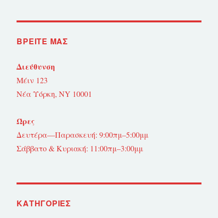
ΒΡΕΊΤΕ ΜΑΣ
Διεύθυνση
Μέιν 123
Νέα Υόρκη, NY 10001
Ώρες
Δευτέρα—Παρασκευή: 9:00πμ–5:00μμ
Σάββατο & Κυριακή: 11:00πμ–3:00μμ
KΑΤΗΓΟΡΊΕΣ