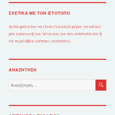
ΣΧΕΤΙΚΆ ΜΕ ΤΟΝ ΙΣΤΌΤΟΠΟ
Αυτό φαίνεται να είναι ένα καλό μέρος να κάνεις
μία εισαγωγή για 'σένα και για τον ιστότοπό σου ή
να περιλάβεις κάποιες συστάσεις.
ΑΝΑΖΉΤΗΣΗ
ΑΝ
Αναζήτηση
για: