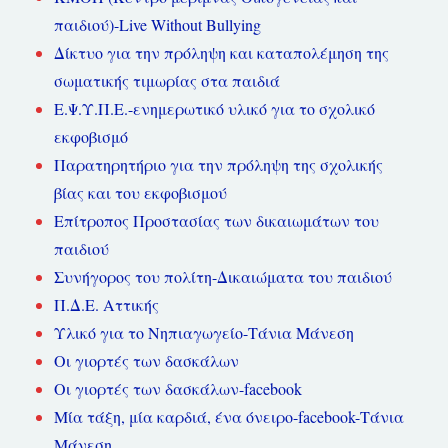
παιδιού)-Live Without Bullying
Δίκτυο για την πρόληψη και καταπολέμηση της
σωματικής τιμωρίας στα παιδιά
Ε.Ψ.Υ.Π.Ε.-ενημερωτικό υλικό για το σχολικό
εκφοβισμό
Παρατηρητήριο για την πρόληψη της σχολικής
βίας και του εκφοβισμού
Επίτροπος Προστασίας των δικαιωμάτων του
παιδιού
Συνήγορος του πολίτη-Δικαιώματα του παιδιού
Π.Δ.Ε. Αττικής
Υλικό για το Νηπιαγωγείο-Τάνια Μάνεση
Οι γιορτές των δασκάλων
Οι γιορτές των δασκάλων-facebook
Μία τάξη, μία καρδιά, ένα όνειρο-facebook-Τάνια
Μάνεση