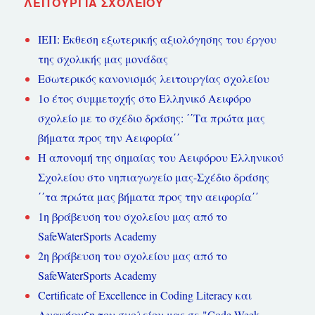
ΛΕΙΤΟΥΡΓΊΑ ΣΧΟΛΕΊΟΥ
ΙΕΠ: Έκθεση εξωτερικής αξιολόγησης του έργου
της σχολικής μας μονάδας
Εσωτερικός κανονισμός λειτουργίας σχολείου
1ο έτος συμμετοχής στο Ελληνικό Αειφόρο
σχολείο με το σχέδιο δράσης: ΄΄Τα πρώτα μας
βήματα προς την Αειφορία΄΄
Η απονομή της σημαίας του Αειφόρου Ελληνικού
Σχολείου στο νηπιαγωγείο μας-Σχέδιο δράσης
΄΄τα πρώτα μας βήματα προς την αειφορία΄΄
1η βράβευση του σχολείου μας από το
SafeWaterSports Academy
2η βράβευση του σχολείου μας από το
SafeWaterSports Academy
Certificate of Excellence in Coding Literacy και
Ανακήρυξη του σχολείου μας σε "Code Week