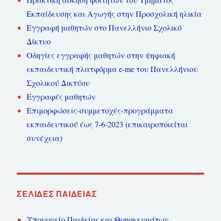
Εκπαίδευσης και Αγωγής στην Προσχολική ηλικία
Εγγραφή μαθητών στο Πανελλήνιο Σχολικό
Δίκτυο
Οδηγίες εγγραφής μαθητών στην ψηφιακή
εκπαιδευτική πλατφόρμα e-me του Πανελλήνιου
Σχολικού Δικτύου
Εγγραφές μαθητών
Επιμορφώσεις-συμμετοχές-προγράμματα
εκπαιδευτικού έως 7-6-2023 (επικαιροποιείται
συνέχεια)
ΣΕΛΊΔΕΣ ΠΑΙΔΕΊΑΣ
Υπουργείο Παιδείας και Θρησκευμάτων