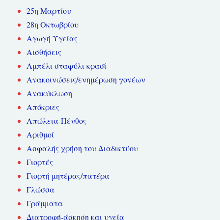
25η Μαρτίου
28η Οκτωβρίου
Αγωγή Υγείας
Αισθήσεις
Αμπέλι σταφύλι κρασί
Ανακοινώσεις/ενημέρωση γονέων
Ανακύκλωση
Απόκριες
Απώλεια-Πένθος
Αριθμοί
Ασφαλής χρήση του Διαδικτύου
Γιορτές
Γιορτή μητέρας/πατέρα
Γλώσσα
Γράμματα
Διατροφή-άσκηση και υγεία