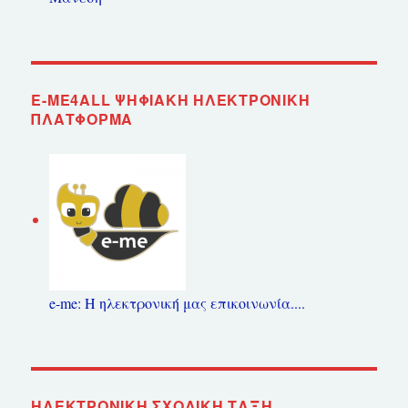
E-ME4ALL ΨΗΦΙΑΚΉ ΗΛΕΚΤΡΟΝΙΚΉ
ΠΛΑΤΦΌΡΜΑ
e-me: Η ηλεκτρονική μας επικοινωνία....
ΗΛΕΚΤΡΟΝΙΚΉ ΣΧΟΛΙΚΉ ΤΆΞΗ