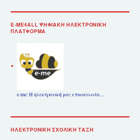
E-ME4ALL ΨΗΦΙΑΚΉ ΗΛΕΚΤΡΟΝΙΚΉ
ΠΛΑΤΦΌΡΜΑ
e-me: Η ηλεκτρονική μας επικοινωνία....
ΗΛΕΚΤΡΟΝΙΚΉ ΣΧΟΛΙΚΉ ΤΆΞΗ