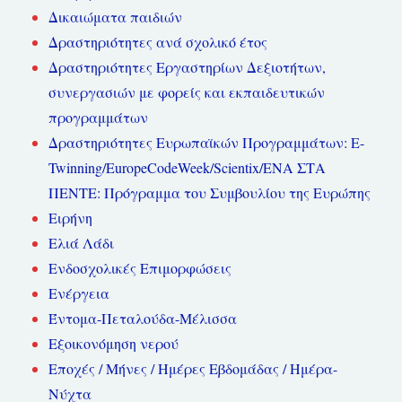
Δικαιώματα παιδιών
Δραστηριότητες ανά σχολικό έτος
Δραστηριότητες Εργαστηρίων Δεξιοτήτων,
συνεργασιών με φορείς και εκπαιδευτικών
προγραμμάτων
Δραστηριότητες Ευρωπαϊκών Προγραμμάτων: E-
Twinning/EuropeCodeWeek/Scientix/ΕΝΑ ΣΤΑ
ΠΕΝΤΕ: Πρόγραμμα του Συμβουλίου της Ευρώπης
Ειρήνη
Ελιά Λάδι
Ενδοσχολικές Επιμορφώσεις
Ενέργεια
Έντομα-Πεταλούδα-Μέλισσα
Εξοικονόμηση νερού
Εποχές / Μήνες / Ημέρες Εβδομάδας / Ημέρα-
Νύχτα