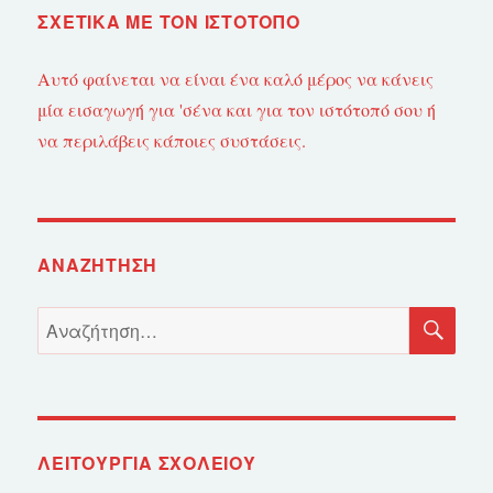
ΣΧΕΤΙΚΆ ΜΕ ΤΟΝ ΙΣΤΌΤΟΠΟ
Αυτό φαίνεται να είναι ένα καλό μέρος να κάνεις
μία εισαγωγή για 'σένα και για τον ιστότοπό σου ή
να περιλάβεις κάποιες συστάσεις.
ΑΝΑΖΉΤΗΣΗ
ΑΝ
Αναζήτηση
για:
ΛΕΙΤΟΥΡΓΊΑ ΣΧΟΛΕΊΟΥ