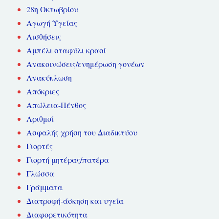
28η Οκτωβρίου
Αγωγή Υγείας
Αισθήσεις
Αμπέλι σταφύλι κρασί
Ανακοινώσεις/ενημέρωση γονέων
Ανακύκλωση
Απόκριες
Απώλεια-Πένθος
Αριθμοί
Ασφαλής χρήση του Διαδικτύου
Γιορτές
Γιορτή μητέρας/πατέρα
Γλώσσα
Γράμματα
Διατροφή-άσκηση και υγεία
Διαφορετικότητα