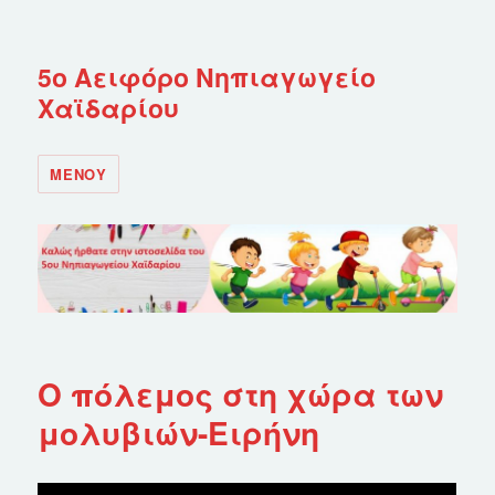
5ο Αειφόρο Νηπιαγωγείο
Χαϊδαρίου
ΜΕΝΟΎ
Ο πόλεμος στη χώρα των
μολυβιών-Ειρήνη