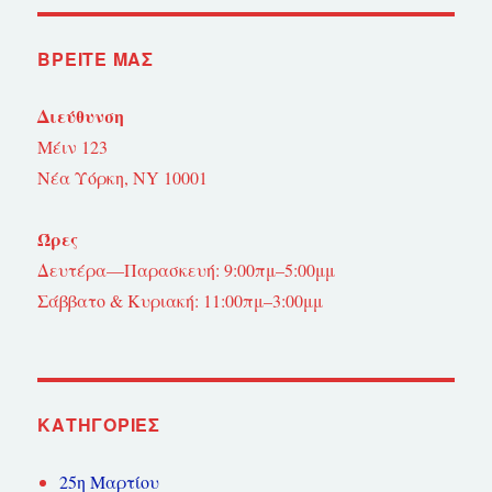
ΒΡΕΊΤΕ ΜΑΣ
Διεύθυνση
Μέιν 123
Νέα Υόρκη, NY 10001
Ώρες
Δευτέρα—Παρασκευή: 9:00πμ–5:00μμ
Σάββατο & Κυριακή: 11:00πμ–3:00μμ
KΑΤΗΓΟΡΊΕΣ
25η Μαρτίου