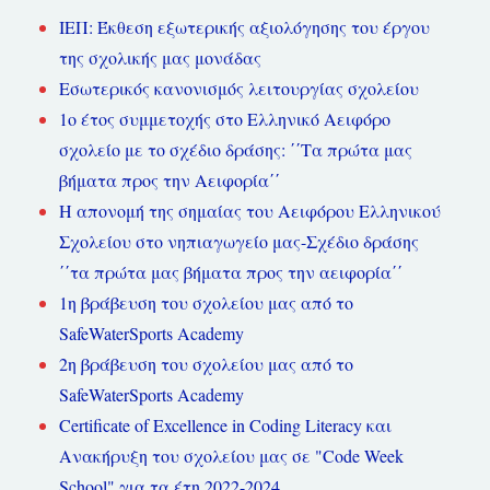
ΙΕΠ: Έκθεση εξωτερικής αξιολόγησης του έργου
της σχολικής μας μονάδας
Εσωτερικός κανονισμός λειτουργίας σχολείου
1ο έτος συμμετοχής στο Ελληνικό Αειφόρο
σχολείο με το σχέδιο δράσης: ΄΄Τα πρώτα μας
βήματα προς την Αειφορία΄΄
Η απονομή της σημαίας του Αειφόρου Ελληνικού
Σχολείου στο νηπιαγωγείο μας-Σχέδιο δράσης
΄΄τα πρώτα μας βήματα προς την αειφορία΄΄
1η βράβευση του σχολείου μας από το
SafeWaterSports Academy
2η βράβευση του σχολείου μας από το
SafeWaterSports Academy
Certificate of Excellence in Coding Literacy και
Ανακήρυξη του σχολείου μας σε "Code Week
School" για τα έτη 2022-2024