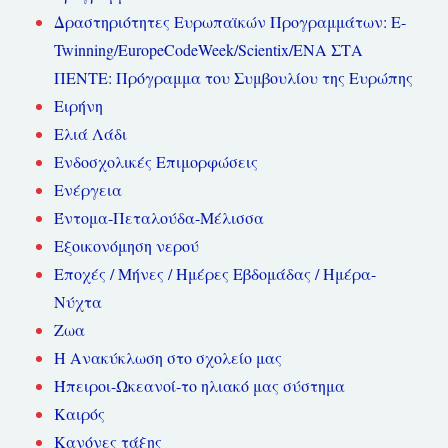
Δραστηριότητες Ευρωπαϊκών Προγραμμάτων: E-
Twinning/EuropeCodeWeek/Scientix/ΕΝΑ ΣΤΑ
ΠΕΝΤΕ: Πρόγραμμα του Συμβουλίου της Ευρώπης
Ειρήνη
Ελιά Λάδι
Ενδοσχολικές Επιμορφώσεις
Ενέργεια
Έντομα-Πεταλούδα-Μέλισσα
Εξοικονόμηση νερού
Εποχές / Μήνες / Ημέρες Εβδομάδας / Ημέρα-
Νύχτα
Ζωα
Η Ανακύκλωση στο σχολείο μας
Ήπειροι-Ωκεανοί-το ηλιακό μας σύστημα
Καιρός
Κανόνες τάξης