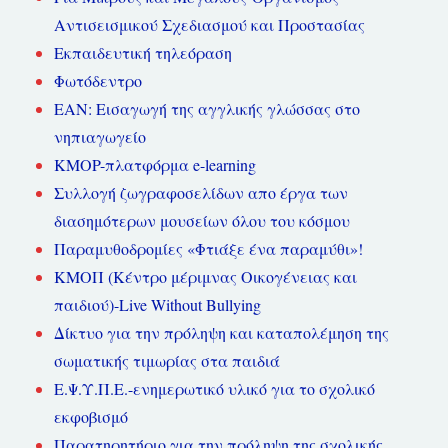
Αντισεισμικού Σχεδιασμού και Προστασίας
Εκπαιδευτική τηλεόραση
Φωτόδεντρο
ΕΑΝ: Εισαγωγή της αγγλικής γλώσσας στο
νηπιαγωγείο
KMOP-πλατφόρμα e-learning
Συλλογή ζωγραφοσελίδων απο έργα των
διασημότερων μουσείων όλου του κόσμου
Παραμυθοδρομίες «Φτιάξε ένα παραμύθι»!
ΚΜΟΠ (Κέντρο μέριμνας Οικογένειας και
παιδιού)-Live Without Bullying
Δίκτυο για την πρόληψη και καταπολέμηση της
σωματικής τιμωρίας στα παιδιά
Ε.Ψ.Υ.Π.Ε.-ενημερωτικό υλικό για το σχολικό
εκφοβισμό
Παρατηρητήριο για την πρόληψη της σχολικής