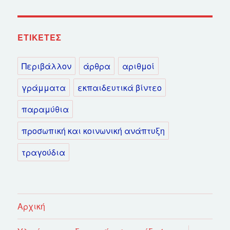
ΕΤΙΚΈΤΕΣ
Περιβάλλον
άρθρα
αριθμοί
γράμματα
εκπαιδευτικά βίντεο
παραμύθια
προσωπική και κοινωνική ανάπτυξη
τραγούδια
Αρχική
επέκτασ