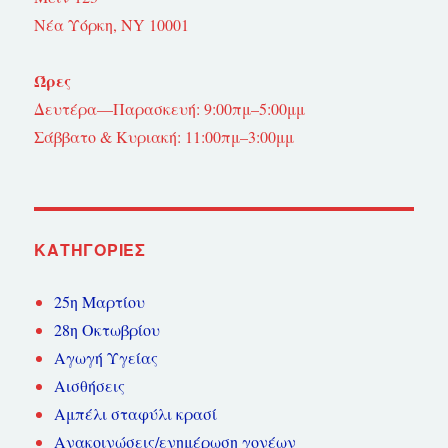
Νέα Υόρκη, NY 10001
Ώρες
Δευτέρα—Παρασκευή: 9:00πμ–5:00μμ
Σάββατο & Κυριακή: 11:00πμ–3:00μμ
KΑΤΗΓΟΡΊΕΣ
25η Μαρτίου
28η Οκτωβρίου
Αγωγή Υγείας
Αισθήσεις
Αμπέλι σταφύλι κρασί
Ανακοινώσεις/ενημέρωση γονέων