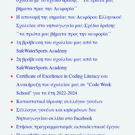
βήματα προς την Αειφορία΄΄
Η απονομή της σημαίας του Αειφόρου Ελληνικού
Σχολείου στο νηπιαγωγείο μας-Σχέδιο δράσης
΄΄τα πρώτα μας βήματα προς την αειφορία΄΄
1η βράβευση του σχολείου μας από το
SafeWaterSports Academy
2η βράβευση του σχολείου μας από το
SafeWaterSports Academy
Certificate of Excellence in Coding Literacy και
Ανακήρυξη του σχολείου μας σε "Code Week
School" για τα έτη 2022-2024
Καταστατικό ίδρυσης συλλόγου γονέων
Σύλλογος γονέων και κηδεμόνων 5ου
Νηπιαγωγείου-σελίδα στο Facebook
Ετήσιος προγραμματισμός εκπαιδευτικού έργου
Η αναβάθμιση του εξωτερικού χώρου του