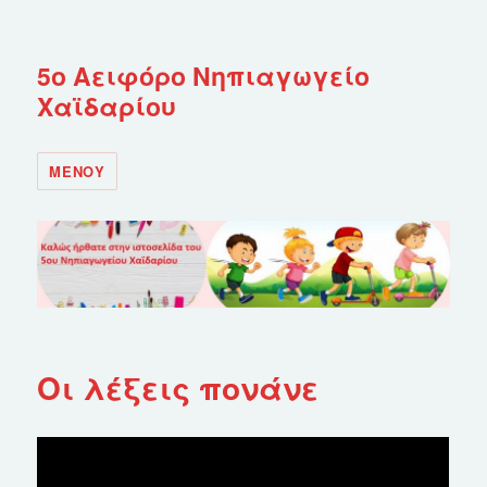
5ο Αειφόρο Νηπιαγωγείο
Χαϊδαρίου
ΜΕΝΟΎ
Οι λέξεις πονάνε