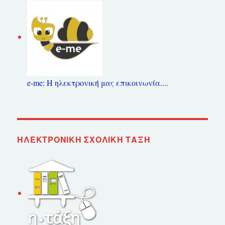
e-me: Η ηλεκτρονική μας επικοινωνία....
ΗΛΕΚΤΡΟΝΙΚΉ ΣΧΟΛΙΚΉ ΤΆΞΗ