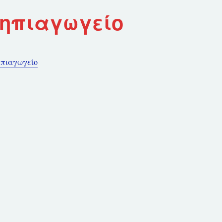
νηπιαγωγείο
ηπιαγωγείο