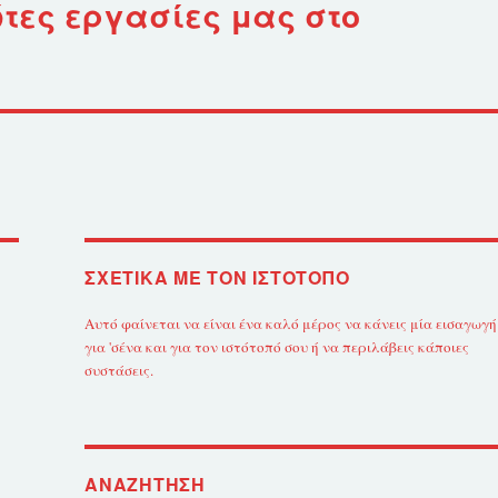
ώτες εργασίες μας στο
ΣΧΕΤΙΚΆ ΜΕ ΤΟΝ ΙΣΤΌΤΟΠΟ
Αυτό φαίνεται να είναι ένα καλό μέρος να κάνεις μία εισαγωγή
για 'σένα και για τον ιστότοπό σου ή να περιλάβεις κάποιες
συστάσεις.
ΑΝΑΖΉΤΗΣΗ