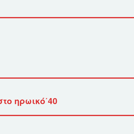
στο ηρωικό΄40