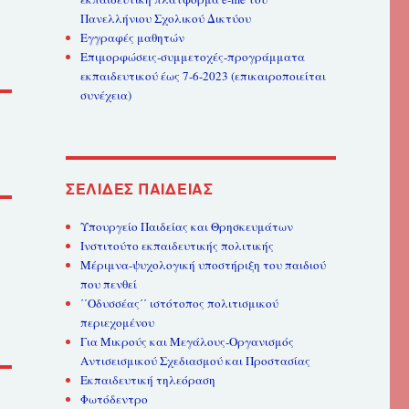
Πανελλήνιου Σχολικού Δικτύου
Εγγραφές μαθητών
Επιμορφώσεις-συμμετοχές-προγράμματα
εκπαιδευτικού έως 7-6-2023 (επικαιροποιείται
συνέχεια)
ΣΕΛΊΔΕΣ ΠΑΙΔΕΊΑΣ
Υπουργείο Παιδείας και Θρησκευμάτων
Ινστιτούτο εκπαιδευτικής πολιτικής
Μέριμνα-ψυχολογική υποστήριξη του παιδιού
που πενθεί
΄΄Οδυσσέας΄΄ ιστότοπος πολιτισμικού
περιεχομένου
Για Μικρούς και Μεγάλους-Οργανισμός
Αντισεισμικού Σχεδιασμού και Προστασίας
Εκπαιδευτική τηλεόραση
Φωτόδεντρο