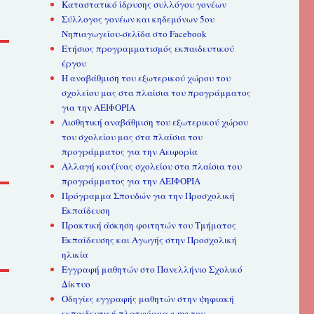
Καταστατικό ίδρυσης συλλόγου γονέων
Σύλλογος γονέων και κηδεμόνων 5ου
Νηπιαγωγείου-σελίδα στο Facebook
Ετήσιος προγραμματισμός εκπαιδευτικού
έργου
Η αναβάθμιση του εξωτερικού χώρου του
σχολείου μας στα πλαίσια του προγράμματος
για την ΑΕΙΦΟΡΙΑ
Αισθητική αναβάθμιση του εξωτερικού χώρου
του σχολείου μας στα πλαίσια του
προγράμματος για την Αειφορία
Αλλαγή κουζίνας σχολείου στα πλαίσια του
προγράμματος για την ΑΕΙΦΟΡΙΑ
Πρόγραμμα Σπουδών για την Προσχολική
Εκπαίδευση
Πρακτική άσκηση φοιτητών του Τμήματος
Εκπαίδευσης και Αγωγής στην Προσχολική
ηλικία
Εγγραφή μαθητών στο Πανελλήνιο Σχολικό
Δίκτυο
Οδηγίες εγγραφής μαθητών στην ψηφιακή
εκπαιδευτική πλατφόρμα e-me του