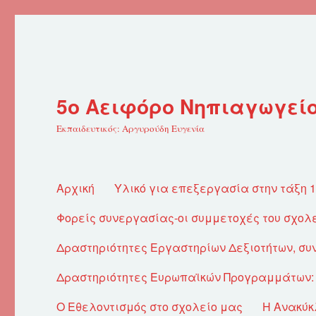
5ο Αειφόρο Νηπιαγωγεί
Εκπαιδευτικός: Αργυρούδη Ευγενία
Αρχική
Υλικό για επεξεργασία στην τάξη 
Φορείς συνεργασίας-οι συμμετοχές του σχολ
Δραστηριότητες Εργαστηρίων Δεξιοτήτων, σ
Δραστηριότητες Ευρωπαϊκών Προγραμμάτων: E
Ο Εθελοντισμός στο σχολείο μας
Η Ανακύκ