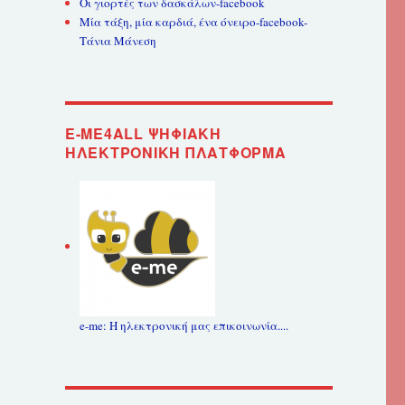
Οι γιορτές των δασκάλων-facebook
Μία τάξη, μία καρδιά, ένα όνειρο-facebook-
Τάνια Μάνεση
E-ME4ALL ΨΗΦΙΑΚΉ
ΗΛΕΚΤΡΟΝΙΚΉ ΠΛΑΤΦΌΡΜΑ
e-me: Η ηλεκτρονική μας επικοινωνία....