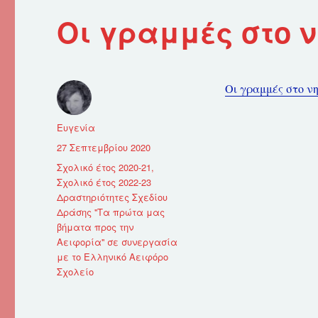
Οι γραμμές στο 
Οι γραμμές στο ν
Συντάκτης
Ευγενία
Δημοσιεύτηκε
27 Σεπτεμβρίου 2020
την
Κατηγορίες
Σχολικό έτος 2020-21
,
Σχολικό έτος 2022-23
Δραστηριότητες Σχεδίου
Δράσης ''Τα πρώτα μας
βήματα προς την
Αειφορία'' σε συνεργασία
με το Ελληνικό Αειφόρο
Σχολείο