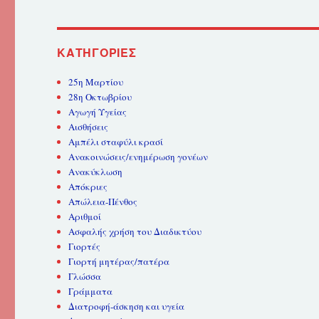
KΑΤΗΓΟΡΊΕΣ
25η Μαρτίου
28η Οκτωβρίου
Αγωγή Υγείας
Αισθήσεις
Αμπέλι σταφύλι κρασί
Ανακοινώσεις/ενημέρωση γονέων
Ανακύκλωση
Απόκριες
Απώλεια-Πένθος
Αριθμοί
Ασφαλής χρήση του Διαδικτύου
Γιορτές
Γιορτή μητέρας/πατέρα
Γλώσσα
Γράμματα
Διατροφή-άσκηση και υγεία