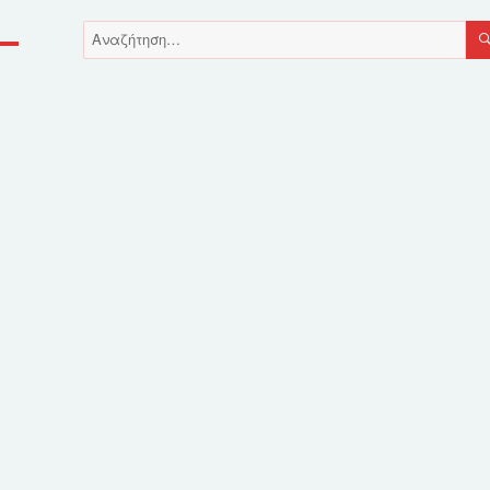
Αναζήτηση
για: