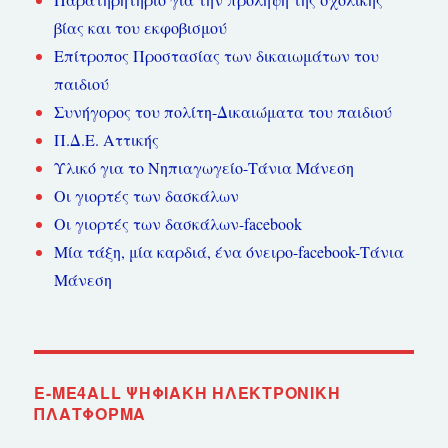
βίας και του εκφοβισμού
Επίτροπος Προστασίας των δικαιωμάτων του
παιδιού
Συνήγορος του πολίτη-Δικαιώματα του παιδιού
Π.Δ.Ε. Αττικής
Υλικό για το Νηπιαγωγείο-Τάνια Μάνεση
Οι γιορτές των δασκάλων
Οι γιορτές των δασκάλων-facebook
Μία τάξη, μία καρδιά, ένα όνειρο-facebook-Τάνια
Μάνεση
E-ME4ALL ΨΗΦΙΑΚΉ ΗΛΕΚΤΡΟΝΙΚΉ
ΠΛΑΤΦΌΡΜΑ