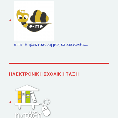
e-me: Η ηλεκτρονική μας επικοινωνία....
ΗΛΕΚΤΡΟΝΙΚΉ ΣΧΟΛΙΚΉ ΤΆΞΗ