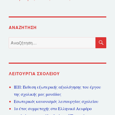
ΑΝΑΖΉΤΗΣΗ
ΑΝ
Αναζήτηση
για:
ΛΕΙΤΟΥΡΓΊΑ ΣΧΟΛΕΊΟΥ
ΙΕΠ: Έκθεση εξωτερικής αξιολόγησης του έργου
της σχολικής μας μονάδας
Εσωτερικός κανονισμός λειτουργίας σχολείου
1ο έτος συμμετοχής στο Ελληνικό Αειφόρο