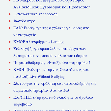
Αντισεισμικού Σχεδιασμού και Προστασίας
Εκπαιδευτική τηλεόραση
Φωτόδεντρο
ΕΑΝ: Εισαγωγή της αγγλικής γλώσσας στο
νηπιαγωγείο
KMOP-πλατφόρμα e-learning
Συλλογή ζωγραφοσελίδων απο έργα των
διασημότερων μουσείων όλου του κόσμου
Παραμυθοδρομίες «Φτιάξε ένα παραμύθι»!
ΚΜΟΠ (Κέντρο μέριμνας Οικογένειας και
παιδιού)-Live Without Bullying
Δίκτυο για την πρόληψη και καταπολέμηση της
σωματικής τιμωρίας στα παιδιά
Ε.Ψ.Υ.Π.Ε.-ενημερωτικό υλικό για το σχολικό
εκφοβισμό
Παρατηρητήριο για την πρόληψη της σχολικής