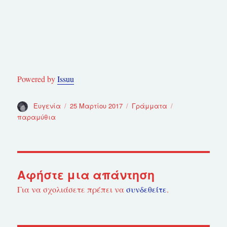
Powered by
Issuu
Συντάκτης
Ευγενία
Δημοσιεύτηκε
25 Μαρτίου 2017
Κατηγορίες
Γράμματα
Ετικέτες
την
παραμύθια
Αφήστε μια απάντηση
Για να σχολιάσετε πρέπει να
συνδεθείτε
.