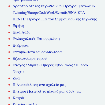
Δραστηριότητες Ευρωπαϊκών Προγραμμάτων: E-
Twinning/EuropeCodeWeek/Scientix/ΕΝΑ ΣΤΑ
ΠΕΝΤΕ: Πρόγραμμα του Συμβουλίου της Ευρώπης
Ειρήνη
Ελιά Λάδι
Ενδοσχολικές Επιμορφώσεις
Ενέργεια
Έντομα-Πεταλούδα-Μέλισσα
Εξοικονόμηση νερού
Εποχές / Μήνες / Ημέρες Εβδομάδας / Ημέρα-
Νύχτα
Ζωα
Η Ανακύκλωση στο σχολείο μας
Ήπειροι-Ωκεανοί-το ηλιακό μας σύστημα
Καιρός
Κανόνες τάξης