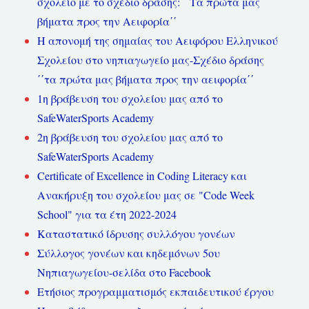
σχολείο με το σχέδιο δράσης: ΄΄Τα πρώτα μας
βήματα προς την Αειφορία΄΄
Η απονομή της σημαίας του Αειφόρου Ελληνικού
Σχολείου στο νηπιαγωγείο μας-Σχέδιο δράσης
΄΄τα πρώτα μας βήματα προς την αειφορία΄΄
1η βράβευση του σχολείου μας από το
SafeWaterSports Academy
2η βράβευση του σχολείου μας από το
SafeWaterSports Academy
Certificate of Excellence in Coding Literacy και
Ανακήρυξη του σχολείου μας σε "Code Week
School" για τα έτη 2022-2024
Καταστατικό ίδρυσης συλλόγου γονέων
Σύλλογος γονέων και κηδεμόνων 5ου
Νηπιαγωγείου-σελίδα στο Facebook
Ετήσιος προγραμματισμός εκπαιδευτικού έργου