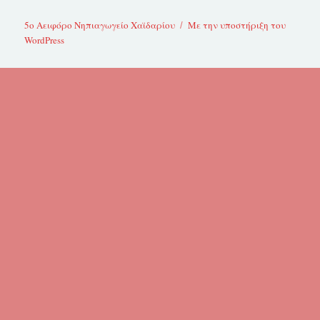
5ο Αειφόρο Νηπιαγωγείο Χαϊδαρίου
Με την υποστήριξη του
WordPress