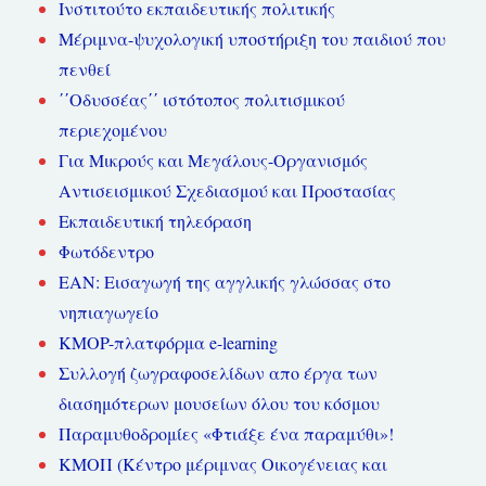
Ινστιτούτο εκπαιδευτικής πολιτικής
Μέριμνα-ψυχολογική υποστήριξη του παιδιού που
πενθεί
΄΄Οδυσσέας΄΄ ιστότοπος πολιτισμικού
περιεχομένου
Για Μικρούς και Μεγάλους-Οργανισμός
Αντισεισμικού Σχεδιασμού και Προστασίας
Εκπαιδευτική τηλεόραση
Φωτόδεντρο
ΕΑΝ: Εισαγωγή της αγγλικής γλώσσας στο
νηπιαγωγείο
KMOP-πλατφόρμα e-learning
Συλλογή ζωγραφοσελίδων απο έργα των
διασημότερων μουσείων όλου του κόσμου
Παραμυθοδρομίες «Φτιάξε ένα παραμύθι»!
ΚΜΟΠ (Κέντρο μέριμνας Οικογένειας και