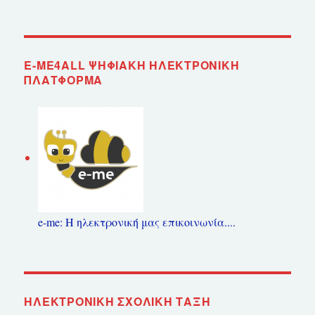
E-ME4ALL ΨΗΦΙΑΚΉ ΗΛΕΚΤΡΟΝΙΚΉ
ΠΛΑΤΦΌΡΜΑ
e-me: Η ηλεκτρονική μας επικοινωνία....
ΗΛΕΚΤΡΟΝΙΚΉ ΣΧΟΛΙΚΉ ΤΆΞΗ