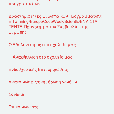
προγραμμάτων
Δραστηριότητες Ευρωπαϊκών Προγραμμάτων:
E-Twinning/EuropeCodeWeek/Scientix/ΕΝΑ ΣΤΑ
ΠΕΝΤΕ: Πρόγραμμα του Συμβουλίου της
Ευρώπης
Ο Εθελοντισμός στο σχολείο μας
Η Ανακύκλωση στο σχολείο μας
Ενδοσχολικές Επιμορφώσεις
Ανακοινώσεις/ενημέρωση γονέων
Σύνδεση
Επικοινωνήστε