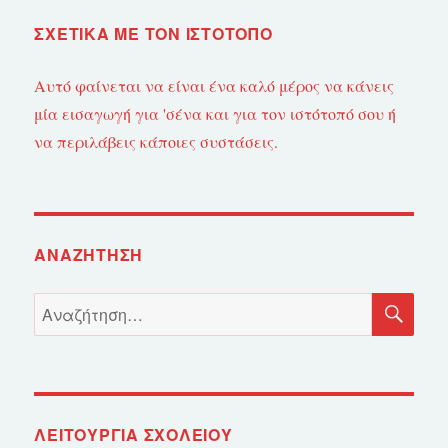
ΣΧΕΤΙΚΆ ΜΕ ΤΟΝ ΙΣΤΌΤΟΠΟ
Αυτό φαίνεται να είναι ένα καλό μέρος να κάνεις
μία εισαγωγή για 'σένα και για τον ιστότοπό σου ή
να περιλάβεις κάποιες συστάσεις.
ΑΝΑΖΉΤΗΣΗ
ΑΝ
Αναζήτηση
για:
ΛΕΙΤΟΥΡΓΊΑ ΣΧΟΛΕΊΟΥ