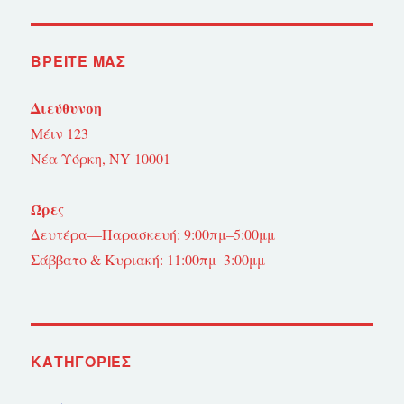
ΒΡΕΊΤΕ ΜΑΣ
Διεύθυνση
Μέιν 123
Νέα Υόρκη, NY 10001
Ώρες
Δευτέρα—Παρασκευή: 9:00πμ–5:00μμ
Σάββατο & Κυριακή: 11:00πμ–3:00μμ
KΑΤΗΓΟΡΊΕΣ