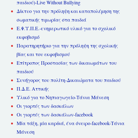
παιδιού)-Live Without Bullying
Δίκτυο για την πρόληψη και καταπολέμηση της
σωματικής τιμωρίας στα παιδιά
Ε.Ψ.Υ.Π.Ε.-ενημερωτικό υλικό για το σχολικό
εκφοβισμό
Παρατηρητήριο για την πρόληψη της σχολικής
βίας και του εκφοβισμού
Επίτροπος Προστασίας των δικαιωμάτων του
παιδιού
Συνήγορος του πολίτη-Δικαιώματα του παιδιού
Π.Δ.Ε. Αττικής
Υλικό για το Νηπιαγωγείο-Τάνια Μάνεση
Οι γιορτές των δασκάλων
Οι γιορτές των δασκάλων-facebook
Μία τάξη, μία καρδιά, ένα όνειρο-facebook-Τάνια
Μάνεση