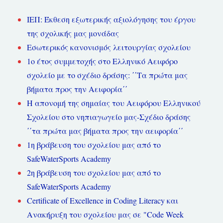
ΙΕΠ: Έκθεση εξωτερικής αξιολόγησης του έργου
της σχολικής μας μονάδας
Εσωτερικός κανονισμός λειτουργίας σχολείου
1ο έτος συμμετοχής στο Ελληνικό Αειφόρο
σχολείο με το σχέδιο δράσης: ΄΄Τα πρώτα μας
βήματα προς την Αειφορία΄΄
Η απονομή της σημαίας του Αειφόρου Ελληνικού
Σχολείου στο νηπιαγωγείο μας-Σχέδιο δράσης
΄΄τα πρώτα μας βήματα προς την αειφορία΄΄
1η βράβευση του σχολείου μας από το
SafeWaterSports Academy
2η βράβευση του σχολείου μας από το
SafeWaterSports Academy
Certificate of Excellence in Coding Literacy και
Ανακήρυξη του σχολείου μας σε "Code Week