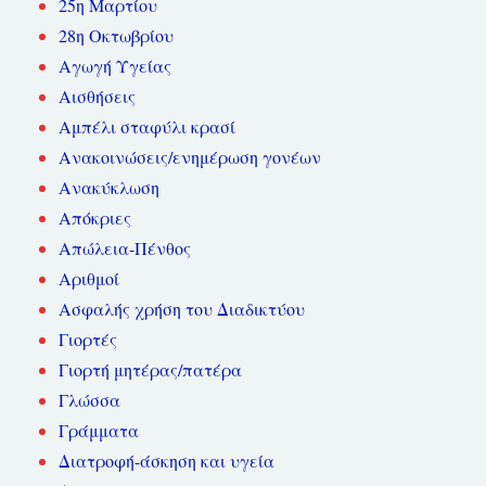
25η Μαρτίου
28η Οκτωβρίου
Αγωγή Υγείας
Αισθήσεις
Αμπέλι σταφύλι κρασί
Ανακοινώσεις/ενημέρωση γονέων
Ανακύκλωση
Απόκριες
Απώλεια-Πένθος
Αριθμοί
Ασφαλής χρήση του Διαδικτύου
Γιορτές
Γιορτή μητέρας/πατέρα
Γλώσσα
Γράμματα
Διατροφή-άσκηση και υγεία