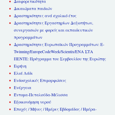
Διαφορετικότητα
Δικαιώματα παιδιών
Δραστηριότητες ανά σχολικό έτος
Δραστηριότητες Εργαστηρίων Δεξιοτήτων,
συνεργασιών με φορείς και εκπαιδευτικών
προγραμμάτων
Δραστηριότητες Ευρωπαϊκών Προγραμμάτων: E-
Twinning/EuropeCodeWeek/Scientix/ΕΝΑ ΣΤΑ
ΠΕΝΤΕ: Πρόγραμμα του Συμβουλίου της Ευρώπης
Ειρήνη
Ελιά Λάδι
Ενδοσχολικές Επιμορφώσεις
Ενέργεια
Έντομα-Πεταλούδα-Μέλισσα
Εξοικονόμηση νερού
Εποχές / Μήνες / Ημέρες Εβδομάδας / Ημέρα-