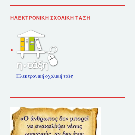
ΗΛΕΚΤΡΟΝΙΚΉ ΣΧΟΛΙΚΉ ΤΆΞΗ
Ηλεκτρονική σχολική τάξη