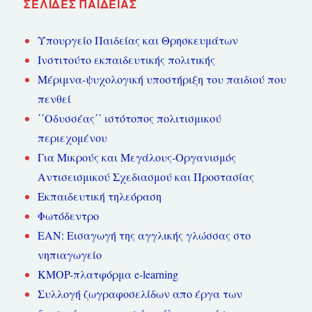
ΣΕΛΊΔΕΣ ΠΑΙΔΕΊΑΣ
Υπουργείο Παιδείας και Θρησκευμάτων
Ινστιτούτο εκπαιδευτικής πολιτικής
Μέριμνα-ψυχολογική υποστήριξη του παιδιού που
πενθεί
΄΄Οδυσσέας΄΄ ιστότοπος πολιτισμικού
περιεχομένου
Για Μικρούς και Μεγάλους-Οργανισμός
Αντισεισμικού Σχεδιασμού και Προστασίας
Εκπαιδευτική τηλεόραση
Φωτόδεντρο
ΕΑΝ: Εισαγωγή της αγγλικής γλώσσας στο
νηπιαγωγείο
KMOP-πλατφόρμα e-learning
Συλλογή ζωγραφοσελίδων απο έργα των