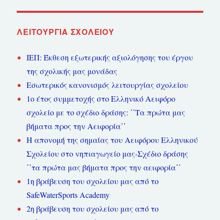
ΛΕΙΤΟΥΡΓΊΑ ΣΧΟΛΕΊΟΥ
ΙΕΠ: Έκθεση εξωτερικής αξιολόγησης του έργου
της σχολικής μας μονάδας
Εσωτερικός κανονισμός λειτουργίας σχολείου
1ο έτος συμμετοχής στο Ελληνικό Αειφόρο
σχολείο με το σχέδιο δράσης: ΄΄Τα πρώτα μας
βήματα προς την Αειφορία΄΄
Η απονομή της σημαίας του Αειφόρου Ελληνικού
Σχολείου στο νηπιαγωγείο μας-Σχέδιο δράσης
΄΄τα πρώτα μας βήματα προς την αειφορία΄΄
1η βράβευση του σχολείου μας από το
SafeWaterSports Academy
2η βράβευση του σχολείου μας από το