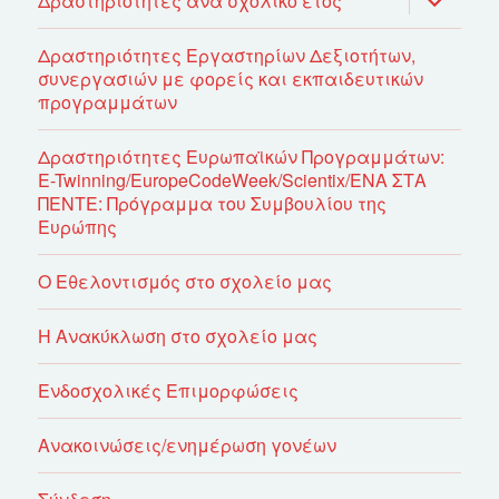
Δραστηριότητες ανά σχολικό έτος
του
μενού
απόγονο
Δραστηριότητες Εργαστηρίων Δεξιοτήτων,
συνεργασιών με φορείς και εκπαιδευτικών
προγραμμάτων
Δραστηριότητες Ευρωπαϊκών Προγραμμάτων:
E-Twinning/EuropeCodeWeek/Scientix/ΕΝΑ ΣΤΑ
ΠΕΝΤΕ: Πρόγραμμα του Συμβουλίου της
Ευρώπης
Ο Εθελοντισμός στο σχολείο μας
Η Ανακύκλωση στο σχολείο μας
Ενδοσχολικές Επιμορφώσεις
Ανακοινώσεις/ενημέρωση γονέων