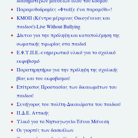
διασημότερων μουσείων όλου του κόσμου
Παραμυθοδρομίες «Φτιάξε ένα παραμύθι»!
ΚΜΟΠ (Κέντρο μέριμνας Οικογένειας και
παιδιού)-Live Without Bullying
Δίκτυο για την πρόληψη και καταπολέμηση της
σωματικής τιμωρίας στα παιδιά
Ε.Ψ.Υ.Π.Ε.-ενημερωτικό υλικό για το σχολικό
εκφοβισμό
Παρατηρητήριο για την πρόληψη της σχολικής
βίας και του εκφοβισμού
Επίτροπος Προστασίας των δικαιωμάτων του
παιδιού
Συνήγορος του πολίτη-Δικαιώματα του παιδιού
Π.Δ.Ε. Αττικής
Υλικό για το Νηπιαγωγείο-Τάνια Μάνεση
Οι γιορτές των δασκάλων