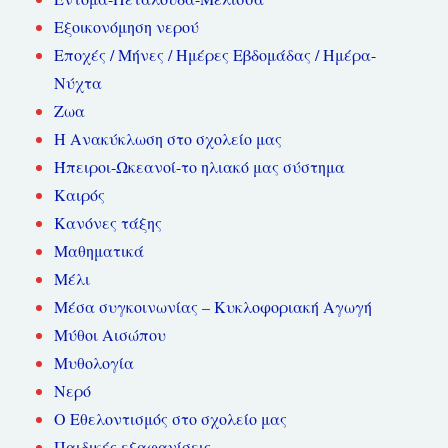
Εξοικονόμηση νερού
Εποχές / Μήνες / Ημέρες Εβδομάδας / Ημέρα-
Νύχτα
Ζωα
Η Ανακύκλωση στο σχολείο μας
Ήπειροι-Ωκεανοί-το ηλιακό μας σύστημα
Καιρός
Κανόνες τάξης
Μαθηματικά
Μέλι
Μέσα συγκοινωνίας – Κυκλοφοριακή Αγωγή
Μύθοι Αισώπου
Μυθολογία
Νερό
Ο Εθελοντισμός στο σχολείο μας
Παιδικές εξαφανίσεις