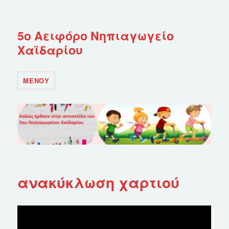
5ο Αειφόρο Νηπιαγωγείο
Χαϊδαρίου
ΜΕΝΟΎ
ανακύκλωση χαρτιού