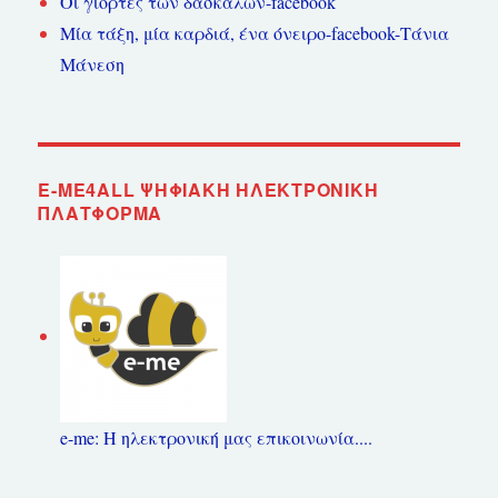
Οι γιορτές των δασκάλων-facebook
Μία τάξη, μία καρδιά, ένα όνειρο-facebook-Τάνια
Μάνεση
E-ME4ALL ΨΗΦΙΑΚΉ ΗΛΕΚΤΡΟΝΙΚΉ
ΠΛΑΤΦΌΡΜΑ
e-me: Η ηλεκτρονική μας επικοινωνία....