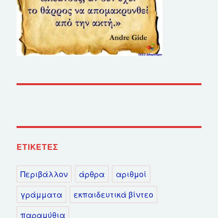
ΕΤΙΚΈΤΕΣ
Περιβάλλον
άρθρα
αριθμοί
γράμματα
εκπαιδευτικά βίντεο
παραμύθια