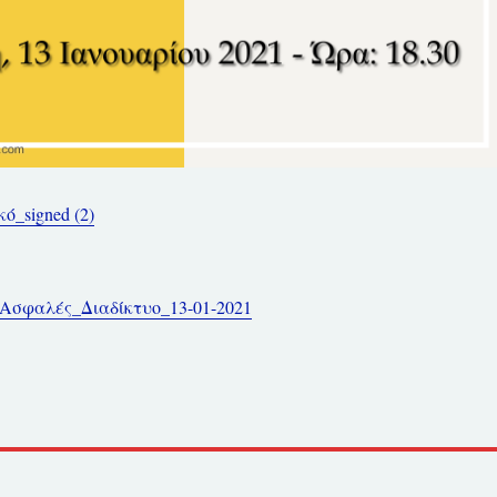
ό_signed (2)
Ασφαλές_Διαδίκτυο_13-01-2021