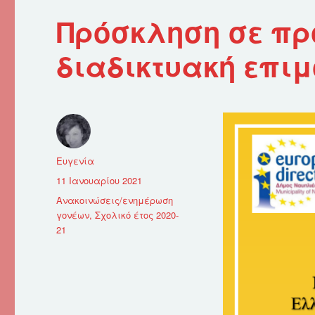
Πρόσκληση σε πρ
διαδικτυακή επι
Συντάκτης
Ευγενία
Δημοσιεύτηκε
11 Ιανουαρίου 2021
την
Κατηγορίες
Ανακοινώσεις/ενημέρωση
γονέων
,
Σχολικό έτος 2020-
21