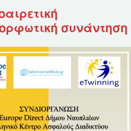
οαιρετική
μορφωτική συνάντηση