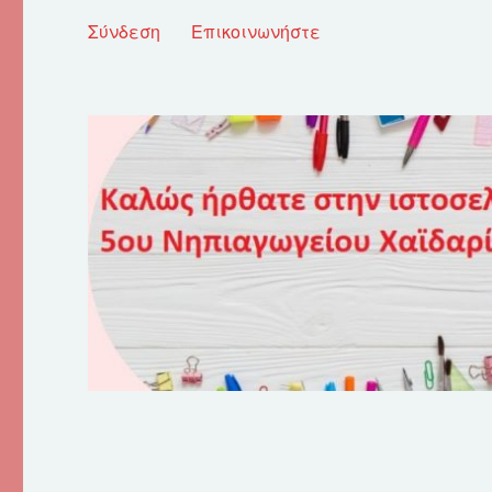
Σύνδεση
Επικοινωνήστε