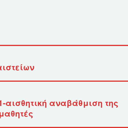
αιστείων
21-αισθητική αναβάθμιση της
 μαθητές