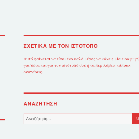
ΣΧΕΤΙΚΆ ΜΕ ΤΟΝ ΙΣΤΌΤΟΠΟ
Αυτό φαίνεται να είναι ένα καλό μέρος να κάνεις μία εισαγωγή
για 'σένα και για τον ιστότοπό σου ή να περιλάβεις κάποιες
συστάσεις.
ΑΝΑΖΉΤΗΣΗ
Αναζήτηση
για: