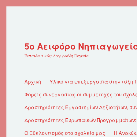
5ο Αειφόρο Νηπιαγωγεί
Εκπαιδευτικός: Αργυρούδη Ευγενία
Αρχική
Υλικό για επεξεργασία στην τάξη 
Φορείς συνεργασίας-οι συμμετοχές του σχολ
Δραστηριότητες Εργαστηρίων Δεξιοτήτων, σ
Δραστηριότητες Ευρωπαϊκών Προγραμμάτων: E
Ο Εθελοντισμός στο σχολείο μας
Η Ανακύκ