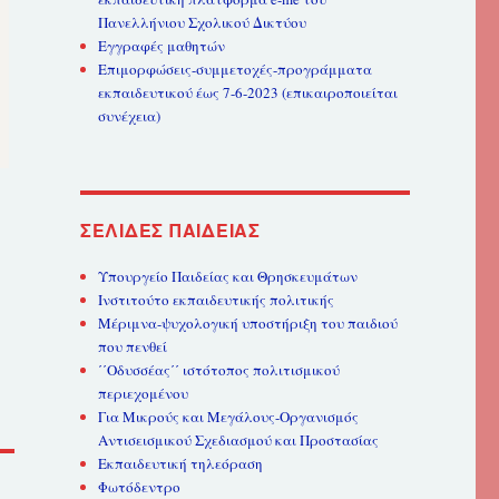
Πανελλήνιου Σχολικού Δικτύου
Εγγραφές μαθητών
Επιμορφώσεις-συμμετοχές-προγράμματα
εκπαιδευτικού έως 7-6-2023 (επικαιροποιείται
συνέχεια)
ΣΕΛΊΔΕΣ ΠΑΙΔΕΊΑΣ
Υπουργείο Παιδείας και Θρησκευμάτων
Ινστιτούτο εκπαιδευτικής πολιτικής
Μέριμνα-ψυχολογική υποστήριξη του παιδιού
που πενθεί
΄΄Οδυσσέας΄΄ ιστότοπος πολιτισμικού
περιεχομένου
Για Μικρούς και Μεγάλους-Οργανισμός
Αντισεισμικού Σχεδιασμού και Προστασίας
Εκπαιδευτική τηλεόραση
Φωτόδεντρο