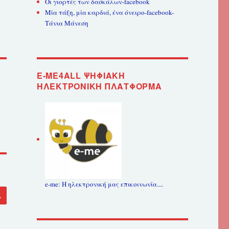
Οι γιορτές των δασκάλων-facebook
Μία τάξη, μία καρδιά, ένα όνειρο-facebook-
Τάνια Μάνεση
E-ME4ALL ΨΗΦΙΑΚΉ
ΗΛΕΚΤΡΟΝΙΚΉ ΠΛΑΤΦΌΡΜΑ
e-me: Η ηλεκτρονική μας επικοινωνία....
ΑΝΑΖΉΤΗΣΗ