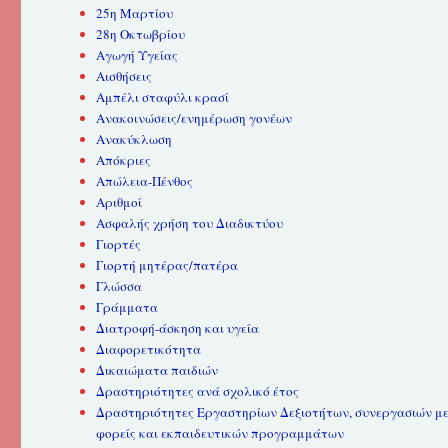
25η Μαρτίου
28η Οκτωβρίου
Αγωγή Υγείας
Αισθήσεις
Αμπέλι σταφύλι κρασί
Ανακοινώσεις/ενημέρωση γονέων
Ανακύκλωση
Απόκριες
Απώλεια-Πένθος
Αριθμοί
Ασφαλής χρήση του Διαδικτύου
Γιορτές
Γιορτή μητέρας/πατέρα
Γλώσσα
Γράμματα
Διατροφή-άσκηση και υγεία
Διαφορετικότητα
Δικαιώματα παιδιών
Δραστηριότητες ανά σχολικό έτος
Δραστηριότητες Εργαστηρίων Δεξιοτήτων, συνεργασιών μ
φορείς και εκπαιδευτικών προγραμμάτων