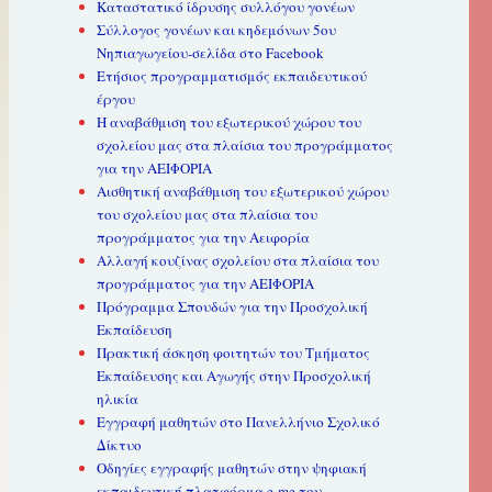
Καταστατικό ίδρυσης συλλόγου γονέων
Σύλλογος γονέων και κηδεμόνων 5ου
Νηπιαγωγείου-σελίδα στο Facebook
Ετήσιος προγραμματισμός εκπαιδευτικού
έργου
Η αναβάθμιση του εξωτερικού χώρου του
σχολείου μας στα πλαίσια του προγράμματος
για την ΑΕΙΦΟΡΙΑ
Αισθητική αναβάθμιση του εξωτερικού χώρου
του σχολείου μας στα πλαίσια του
προγράμματος για την Αειφορία
Αλλαγή κουζίνας σχολείου στα πλαίσια του
προγράμματος για την ΑΕΙΦΟΡΙΑ
Πρόγραμμα Σπουδών για την Προσχολική
Εκπαίδευση
Πρακτική άσκηση φοιτητών του Τμήματος
Εκπαίδευσης και Αγωγής στην Προσχολική
ηλικία
Εγγραφή μαθητών στο Πανελλήνιο Σχολικό
Δίκτυο
Οδηγίες εγγραφής μαθητών στην ψηφιακή
εκπαιδευτική πλατφόρμα e-me του