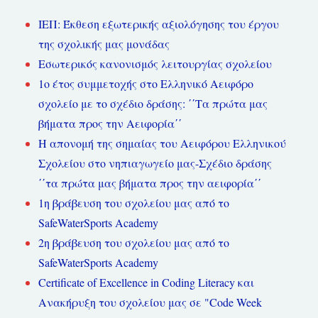
ΙΕΠ: Έκθεση εξωτερικής αξιολόγησης του έργου
της σχολικής μας μονάδας
Εσωτερικός κανονισμός λειτουργίας σχολείου
1ο έτος συμμετοχής στο Ελληνικό Αειφόρο
σχολείο με το σχέδιο δράσης: ΄΄Τα πρώτα μας
βήματα προς την Αειφορία΄΄
Η απονομή της σημαίας του Αειφόρου Ελληνικού
Σχολείου στο νηπιαγωγείο μας-Σχέδιο δράσης
΄΄τα πρώτα μας βήματα προς την αειφορία΄΄
1η βράβευση του σχολείου μας από το
SafeWaterSports Academy
2η βράβευση του σχολείου μας από το
SafeWaterSports Academy
Certificate of Excellence in Coding Literacy και
Ανακήρυξη του σχολείου μας σε "Code Week