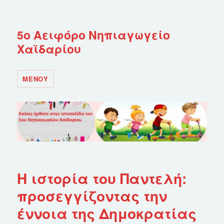
5ο Αειφόρο Νηπιαγωγείο
Χαϊδαρίου
ΜΕΝΟΎ
Η ιστορία του Παντελή:
προσεγγίζοντας την
έννοια της Δημοκρατίας