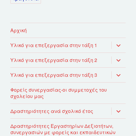
Αρχική
επέκτασ
Υλικό για επεξεργασία στην τάξη 1
του
μενού
απόγονο
επέκτασ
Υλικό για επεξεργασία στην τάξη 2
του
μενού
απόγονο
επέκτασ
Υλικό για επεξεργασία στην τάξη 3
του
μενού
απόγονο
Φορείς συνεργασίας-οι συμμετοχές του
σχολείου μας
επέκτασ
Δραστηριότητες ανά σχολικό έτος
του
μενού
απόγονο
Δραστηριότητες Εργαστηρίων Δεξιοτήτων,
συνεργασιών με φορείς και εκπαιδευτικών