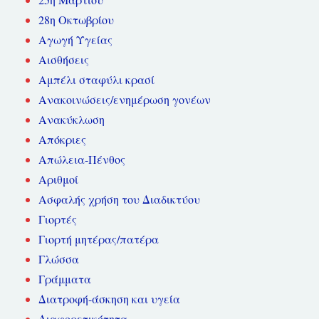
28η Οκτωβρίου
Αγωγή Υγείας
Αισθήσεις
Αμπέλι σταφύλι κρασί
Ανακοινώσεις/ενημέρωση γονέων
Ανακύκλωση
Απόκριες
Απώλεια-Πένθος
Αριθμοί
Ασφαλής χρήση του Διαδικτύου
Γιορτές
Γιορτή μητέρας/πατέρα
Γλώσσα
Γράμματα
Διατροφή-άσκηση και υγεία
Διαφορετικότητα