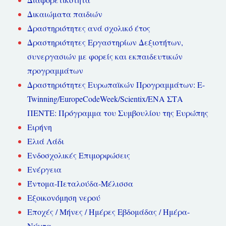
Δικαιώματα παιδιών
Δραστηριότητες ανά σχολικό έτος
Δραστηριότητες Εργαστηρίων Δεξιοτήτων,
συνεργασιών με φορείς και εκπαιδευτικών
προγραμμάτων
Δραστηριότητες Ευρωπαϊκών Προγραμμάτων: E-
Twinning/EuropeCodeWeek/Scientix/ΕΝΑ ΣΤΑ
ΠΕΝΤΕ: Πρόγραμμα του Συμβουλίου της Ευρώπης
Ειρήνη
Ελιά Λάδι
Ενδοσχολικές Επιμορφώσεις
Ενέργεια
Έντομα-Πεταλούδα-Μέλισσα
Εξοικονόμηση νερού
Εποχές / Μήνες / Ημέρες Εβδομάδας / Ημέρα-
Νύχτα