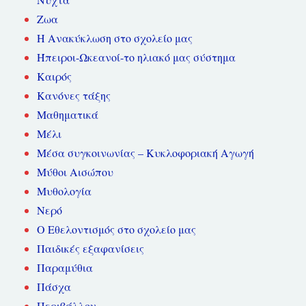
Ζωα
Η Ανακύκλωση στο σχολείο μας
Ήπειροι-Ωκεανοί-το ηλιακό μας σύστημα
Καιρός
Κανόνες τάξης
Μαθηματικά
Μέλι
Μέσα συγκοινωνίας – Κυκλοφοριακή Αγωγή
Μύθοι Αισώπου
Μυθολογία
Νερό
Ο Εθελοντισμός στο σχολείο μας
Παιδικές εξαφανίσεις
Παραμύθια
Πάσχα
Περιβάλλον