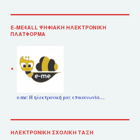
E-ME4ALL ΨΗΦΙΑΚΉ ΗΛΕΚΤΡΟΝΙΚΉ
ΠΛΑΤΦΌΡΜΑ
e-me: Η ηλεκτρονική μας επικοινωνία....
ΗΛΕΚΤΡΟΝΙΚΉ ΣΧΟΛΙΚΉ ΤΆΞΗ