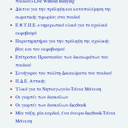
παιδιού)-Live Without Bullying
Δίκτυο για την πρόληψη και καταπολέμηση της
σωματικής τιμωρίας στα παιδιά
Ε.Ψ.Υ.Π.Ε.-ενημερωτικό υλικό για το σχολικό
εκφοβισμό
Παρατηρητήριο για την πρόληψη της σχολικής
βίας και του εκφοβισμού
Επίτροπος Προστασίας των δικαιωμάτων του
παιδιού
Συνήγορος του πολίτη-Δικαιώματα του παιδιού
Π.Δ.Ε. Αττικής
Υλικό για το Νηπιαγωγείο-Τάνια Μάνεση
Οι γιορτές των δασκάλων
Οι γιορτές των δασκάλων-facebook
Μία τάξη, μία καρδιά, ένα όνειρο-facebook-Τάνια
Μάνεση