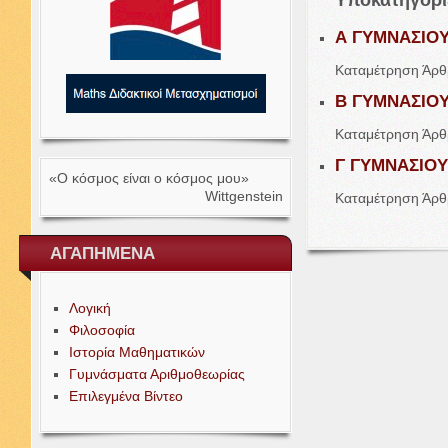
Υποκατηγορί
Α
ΓΥΜΝΑΣΙΟ
Καταμέτρηση Άρ
Β
ΓΥΜΝΑΣΙΟ
Καταμέτρηση Άρ
Γ
ΓΥΜΝΑΣΙΟΥ
«Ο κόσμος είναι ο κόσμος μου»
Wittgenstein
Καταμέτρηση Άρ
ΑΓΑΠΗΜΕΝΑ
Λογική
Φιλοσοφία
Ιστορία Μαθηματικών
Γυμνάσματα Αριθμοθεωρίας
Επιλεγμένα Βίντεο