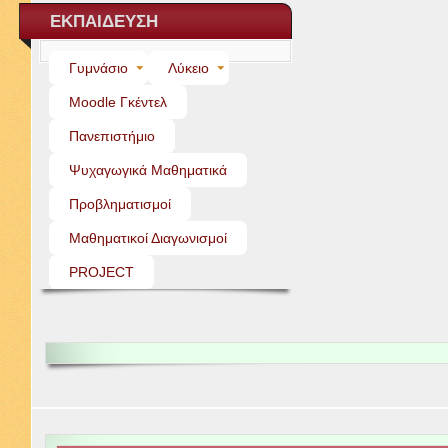
ΕΚΠΑΙΔΕΥΣΗ
Γυμνάσιο
Λύκειο
Moo­dle Γκέντελ
Πανεπιστήμιο
Ψυχαγωγικά Μαθηματικά
Προβληματισμοί
Μαθηματικοί Διαγωνισμοί
PROJECT