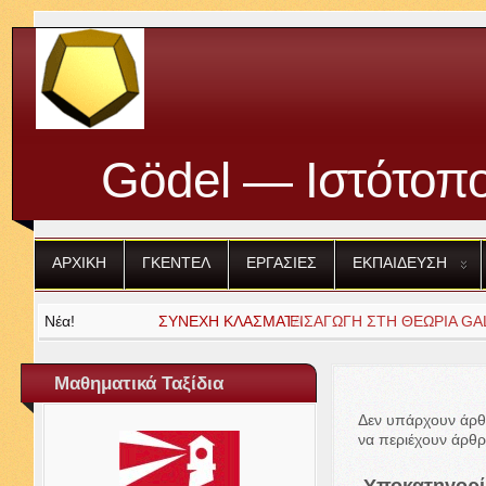
Gödel — Ιστότοπο
ΑΡΧΙΚΗ
ΓΚΕΝΤΕΛ
ΕΡΓΑΣΙΕΣ
ΕΚΠΑΙΔΕΥΣΗ
Νέα!
ΕΙΣΑΓΩΓΗ
ΣΤΗ
ΘΕΩΡΙΑ
GALOIS
Μαθηματικά Ταξίδια
Δεν υπάρχουν άρθρ
να περιέχουν άρθρ