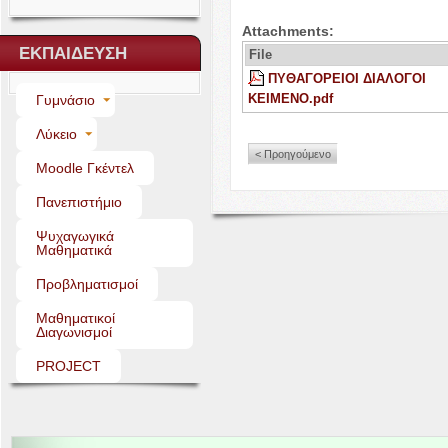
Attach­ments:
ΕΚΠΑΙΔΕΥΣΗ
File
ΠΥΘΑΓΟΡΕΙΟΙ
ΔΙΑΛΟΓΟΙ
KEIMENO
.pdf
Γυμνάσιο
Λύκειο
< Προηγούμενο
Moo­dle Γκέντελ
Πανεπιστήμιο
Ψυχαγωγικά
Μαθηματικά
Προβληματισμοί
Μαθηματικοί
Διαγωνισμοί
PROJECT