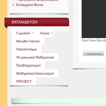
Επιλεγμένα Βίντεο
ΕΚΠΑΙΔΕΥΣΗ
Γυμνάσιο
Λύκειο
Can’t see this d
Moo­dle Γκέντελ
Πανεπιστήμιο
< Προηγούμενο
Ψυχαγωγικά Μαθηματικά
Προβληματισμοί
Μαθηματικοί Διαγωνισμοί
PROJECT