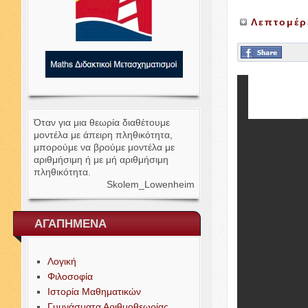
Λεπτομέρ
Όταν για μια θεωρία διαθέτουμε
μοντέλα με άπειρη πληθικότητα,
μπορούμε να βρούμε μοντέλα με
αριθμήσιμη ή με μή αριθμήσιμη
πληθικότητα.
Skolem_​Lowenheim
ΑΓΑΠΗΜΕΝΑ
Λογική
Φιλοσοφία
Ιστορία Μαθηματικών
Γυμνάσματα Αριθμοθεωρίας