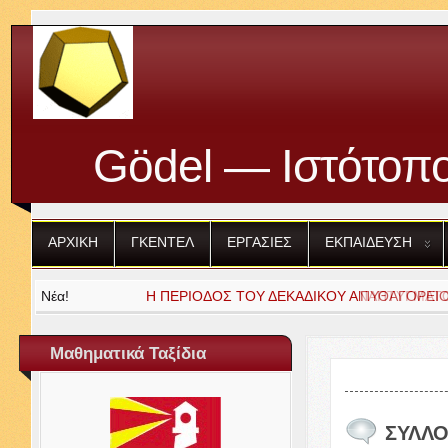
Gödel — Ιστότοπο
ΑΡΧΙΚΗ
ΓΚΕΝΤΕΛ
ΕΡΓΑΣΙΕΣ
ΕΚΠΑΙΔΕΥΣΗ
Νέα!
Η
ΠΥΘΑΓΟΡΕΙΟΙ
ΠΕΡΙΟΔΟΣ
ΤΟΥ
ΔΙΑΛΟΓΟΙ
ΔΕΚΑΔΙΚΟΥ
ΑΝΑΠΤΥΓΜΑΤ
Μαθηματικά Ταξίδια
ΣΥΛΛΟ