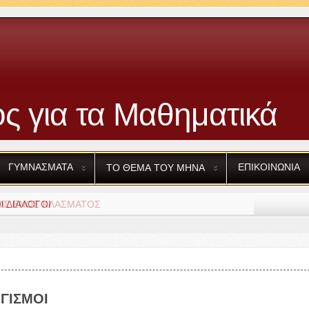
ς για τα Μαθηματικά
ΓΥΜΝΑΣΜΑΤΑ
ΕΠΙΚΟΙΝΩΝΙΑ
ΤΟ
ΘΕΜΑ
ΤΟΥ
ΜΗΝΑ
ΟΣ
ΕΝΟΣ
ΚΛΑΣΜΑΤΟΣ
ΓΙΣΜΟΙ