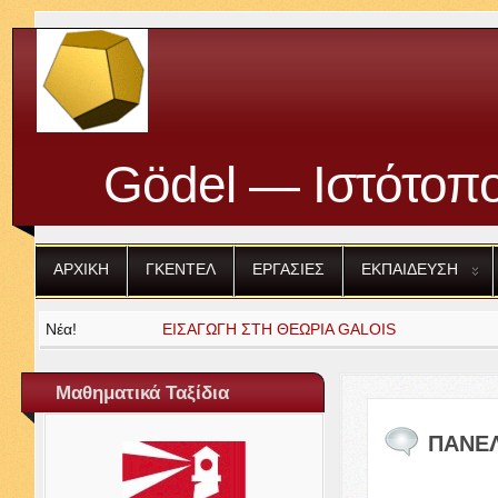
Gödel — Ιστότοπο
ΑΡΧΙΚΗ
ΓΚΕΝΤΕΛ
ΕΡΓΑΣΙΕΣ
ΕΚΠΑΙΔΕΥΣΗ
Νέα!
ΕΙΣΑΓΩΓΗ
ΣΤΗ
ΘΕΩΡΙΑ
GALOIS
Μαθηματικά Ταξίδια
ΠΑΝΕ