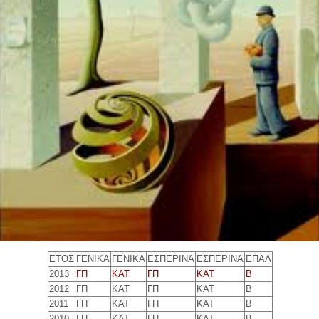
ΕΤΟΣ
ΓΕΝΙΚΑ
ΓΕΝΙΚΑ
ΕΣΠΕΡΙΝΑ
ΕΣΠΕΡΙΝΑ
ΕΠΑΛ
2013
ΓΠ
ΚΑΤ
ΓΠ
ΚΑΤ
Β
2012
ΓΠ
ΚΑΤ
ΓΠ
ΚΑΤ
Β
2011
ΓΠ
ΚΑΤ
ΓΠ
ΚΑΤ
Β
2010
ΓΠ
ΚΑΤ
ΓΠ
ΚΑΤ
Β