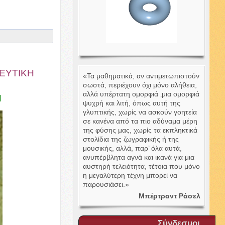
ΕΥΤΙΚΗ
«Τα μαθηματικά, αν αντιμετωπιστούν
σωστά, περιέχουν όχι μόνο αλήθεια,
αλλά υπέρτατη ομορφιά ‚μια ομορφιά
Ν
ψυχρή και λιτή, όπως αυτή της
γλυπτικής, χωρίς να ασκούν γοητεία
σε κανένα από τα πιο αδύναμα μέρη
της φύσης μας, χωρίς τα εκπληκτικά
στολίδια της ζωγραφικής ή της
μουσικής, αλλά, παρ’ όλα αυτά,
ανυπέρβλητα αγνά και ικανά για μια
αυστηρή τελειότητα, τέτοια που μόνο
η μεγαλύτερη τέχνη μπορεί να
παρουσιάσει.»
Μπέρτραντ Ράσελ
Σύνδεσμοι