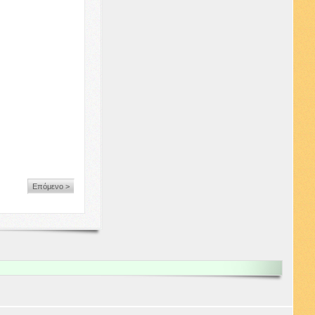
Επόμενο >