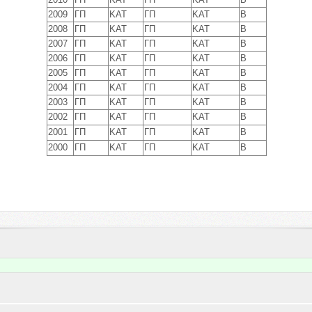
2009
ΓΠ
ΚΑΤ
ΓΠ
ΚΑΤ
Β
2008
ΓΠ
ΚΑΤ
ΓΠ
ΚΑΤ
Β
2007
ΓΠ
ΚΑΤ
ΓΠ
ΚΑΤ
Β
2006
ΓΠ
ΚΑΤ
ΓΠ
ΚΑΤ
Β
2005
ΓΠ
ΚΑΤ
ΓΠ
ΚΑΤ
Β
2004
ΓΠ
ΚΑΤ
ΓΠ
ΚΑΤ
Β
2003
ΓΠ
ΚΑΤ
ΓΠ
ΚΑΤ
Β
2002
ΓΠ
ΚΑΤ
ΓΠ
ΚΑΤ
Β
2001
ΓΠ
ΚΑΤ
ΓΠ
ΚΑΤ
Β
2000
ΓΠ
ΚΑΤ
ΓΠ
ΚΑΤ
Β