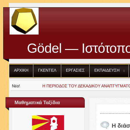
Gödel — Ιστότοπο
ΑΡΧΙΚΗ
ΓΚΕΝΤΕΛ
ΕΡΓΑΣΙΕΣ
ΕΚΠΑΙΔΕΥΣΗ
Νέα!
Η
ΠΕΡΙΟΔΟΣ
ΤΟΥ
ΔΕΚΑΔΙΚΟΥ
ΑΝΑΠΤΥΓΜΑΤ
Μαθηματικά Ταξίδια
Η διά