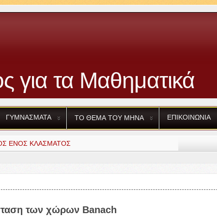
ς για τα Μαθηματικά
ΓΥΜΝΑΣΜΑΤΑ
ΕΠΙΚΟΙΝΩΝΙΑ
ΤΟ
ΘΕΜΑ
ΤΟΥ
ΜΗΝΑ
ΟΣ
ΕΝΟΣ
ΚΛΑΣΜΑΤΟΣ
σταση των χώρων Banach