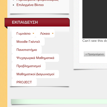
Επιλεγμένα Βίντεο
ΕΚΠΑΙΔΕΥΣΗ
Γυμνάσιο
Λύκειο
Can’t see this d
Moo­dle Γκέντελ
Πανεπιστήμιο
< Προηγούμενο
Ψυχαγωγικά Μαθηματικά
Προβληματισμοί
Μαθηματικοί Διαγωνισμοί
PROJECT