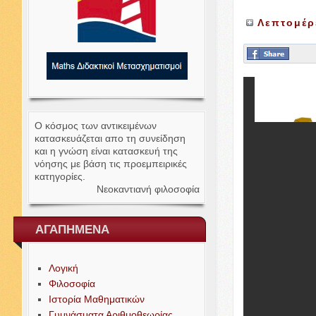
Λεπτομέρ
Ο κόσμος των αντικειμένων
κατασκευάζεται απο τη συνείδηση
και η γνώση είναι κατασκευή της
νόησης με βάση τις προεμπειρικές
κατηγορίες.
Νεοκαντιανή φιλοσοφία
ΑΓΑΠΗΜΕΝΑ
Λογική
Φιλοσοφία
Ιστορία Μαθηματικών
Γυμνάσματα Αριθμοθεωρίας