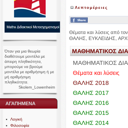
Λεπτομέρειες
Θέματα και λύσεις από το
ΘΑΛΗΣ
,
ΕΥΚΛΕΙΔΗΣ
,
ΑΡΧ
ΜΑΘΗΜΑΤΙΚΟΣ
ΔΙ
Όταν για μια θεωρία
διαθέτουμε μοντέλα με
άπειρη πληθικότητα,
ΜΑΘΗΜΑΤΙΚΟΣ
ΔΙ
μπορούμε να βρούμε
μοντέλα με αριθμήσιμη ή με
Θέματα και λύσεις
μή αριθμήσιμη
ΘΑΛΗΣ
2018
πληθικότητα.
Skolem_​Lowenheim
ΘΑΛΗΣ
2017
ΘΑΛΗΣ
2016
ΑΓΑΠΗΜΕΝΑ
ΘΑΛΗΣ
2015
Λογική
ΘΑΛΗΣ
2014
Φιλοσοφία