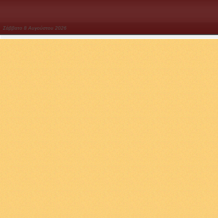
Σάββατο
8
Αυγούστου
2026