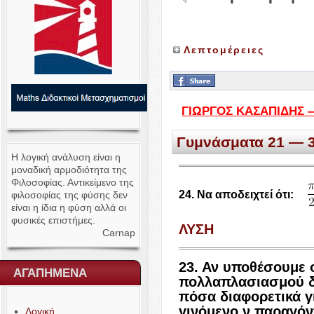
Λεπτομέρειες
ΓΙΩΡΓΟΣ
ΚΑΣΑΠΙΔΗΣ
Γυμνάσματα
21
—
Η λογική ανάλυση είναι η
μοναδική αρμοδιότητα της
Φιλοσοφίας. Αντικείμενο της
24
. Να αποδειχτεί ότι:
φιλοσοφίας της φύσης δεν
είναι η ίδια η φύση αλλά οι
φυσικές επιστήμες.
ΛΥΣΗ
Carnap
23
. Αν υποθέσουμε 
ΑΓΑΠΗΜΕΝΑ
πολλαπλασιασμού δε
πόσα διαφορετικά γ
γινόμενο ν παραγόν
Λογική