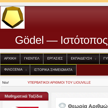
Gödel — Ιστότοπος
ΑΡΧΙΚΗ
ΓΚΕΝΤΕΛ
ΕΡΓΑΣΙΕΣ
ΕΚΠΑΙΔΕΥΣΗ
ΓΥ
ΦΙΛΟΞΕΝΙΑ
ΙΣΤΟΡΙΚΑ
ΣΗΜΕΙΩΜΑΤΑ
Νέα!
ΥΠΕΡΒΑΤΙΚΟΙ
ΑΡΙΘΜΟΙ
ΤΟΥ
LIOU­VILLE
Μαθηματικά Ταξίδια
Θεωρία Αριθμώ