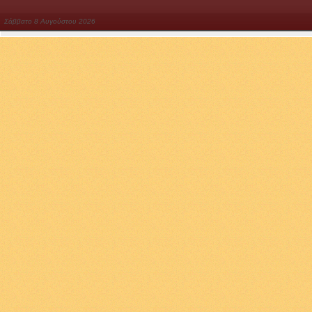
Σάββατο
8
Αυγούστου
2026