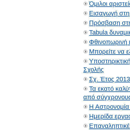
Όμιλοι αριστε
Εισαγωγή στη 
Πρόσβαση στη
Tabula δυναμι
Φθινοπωρινή
Μπορείτε να ε
Υποστηρικτικ
Σχολής
Σχ. Έτος 2013
Τα εκατό καλ
από σύγχρονους
Η Αστρονομία
Ημερίδα εργα
Επαναληπτικέ