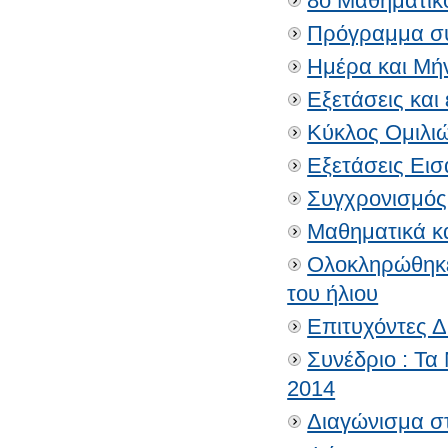
8ο Μαθηματικό
Πρόγραμμα συ
Ημέρα και Μή
Εξετάσεις και
Κύκλος Ομιλιώ
Εξετάσεις Ει
Συγχρονισμός 
Μαθηματικά κ
Ολοκληρώθηκε 
του ήλιου
Επιτυχόντες 
Συνέδριο : Τα
2014
Διαγώνισμα στ