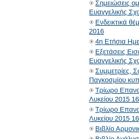
Σημειώσεις ο
Ευαγγελικής Σχ
Ενδεικτικά θ
2016
4η Ετήσια Ημ
Εξετάσεις Εισ
Ευαγγελικής Σχ
Συμμετρίες, Σ
Παγκοσμίου κυ
Τρίωρο Επανα
Λυκείου 2015 1
Τρίωρο Επανα
Λυκείου 2015 1
Βιβλίο Αρμονι
Βιβλίο Ανάλυ