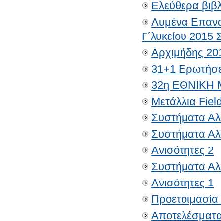
Ελεύθερα βιβ
Λυμένα Επανα
Γ΄λυκείου 2015 
Αρχιμήδης 20
31+1 Ερωτήσει
32η ΕΘΝΙΚΗ 
Μετάλλια Fiel
Συστήματα Αλ
Συστήματα Αλ
Ανισότητες 2
Συστήματα Αλ
Ανισότητες 1
Προετοιμασία
Αποτελέσματα