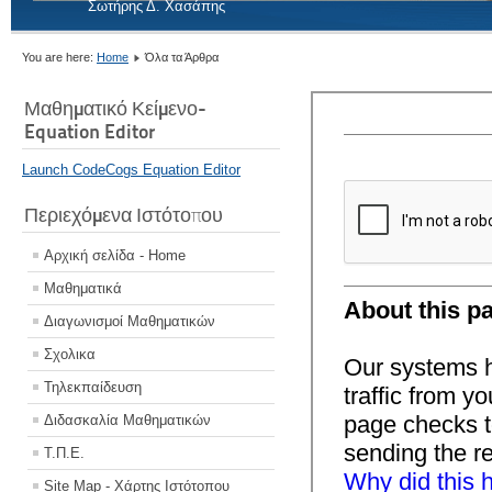
Σωτήρης Δ. Χασάπης
You are here:
Home
Όλα τα Άρθρα
Μαθηματικό Κείμενο-
Equation Editor
Launch CodeCogs Equation Editor
Περιεχόμενα Ιστότοπου
Αρχική σελίδα - Home
Μαθηματικά
Διαγωνισμοί Μαθηματικών
Σχολικα
Τηλεκπαίδευση
Διδασκαλία Μαθηματικών
Τ.Π.Ε.
Site Map - Χάρτης Ιστότοπου