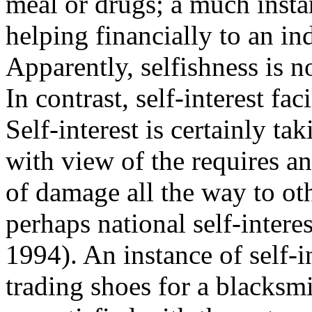
meal or drugs; a much insta
helping financially to an in
Apparently, selfishness is n
In contrast, self-interest fac
Self-interest is certainly t
with view of the requires a
of damage all the way to o
perhaps national self-interes
1994). An instance of self-i
trading shoes for a blacksmi