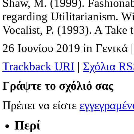
Shaw, M. (1999). Fashionab
regarding Utilitarianism. W
Vocalist, P. (1993). A Take
26 Ιουνίου 2019
in
Γενικά
|
Trackback
URI
|
Σχόλια RS
Γράψτε το σχόλιό σας
Πρέπει να είστε
εγγεγραμέ
Περί