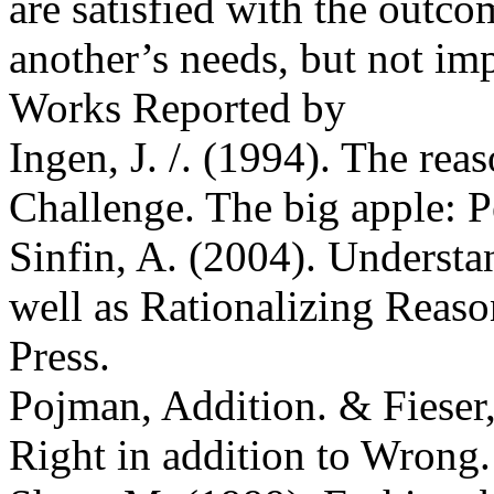
are satisfied with the outco
another’s needs, but not im
Works Reported by
Ingen, J. /. (1994). The rea
Challenge. The big apple: P
Sinfin, A. (2004). Understa
well as Rationalizing Reaso
Press.
Pojman, Addition. & Fieser,
Right in addition to Wrong