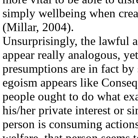
simply wellbeing when crea
(Millar, 2004).
Unsurprisingly, the lawful
appear really analogous, yet 
presumptions are in fact b
egoism appears like Consequ
people ought to do what exa
his/her private interest or 
person is consuming actions
welfare, that person seems t