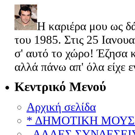
Η καριέρα μου ως δ
του 1985. Στις 25 Ιανουα
σ' αυτό το χώρο! Έζησα κ
αλλά πάνω απ' όλα είχε 
Κεντρικό Μενού
Αρχική σελίδα
* ΔΗΜΟΤΙΚΗ ΜΟΥΣ
..ΑΛΛΕΣ ΣΥΝΔΕΣΕΙΣ