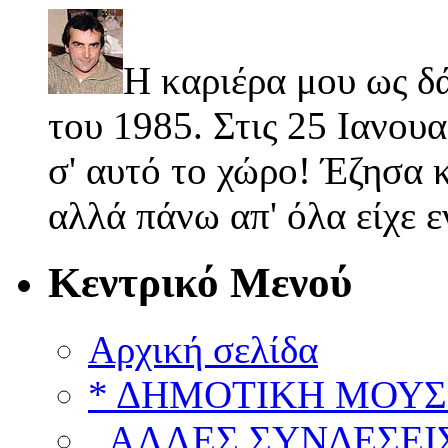
Η καριέρα μου ως δ
του 1985. Στις 25 Ιανουα
σ' αυτό το χώρο! Έζησα κ
αλλά πάνω απ' όλα είχε 
Κεντρικό Μενού
Αρχική σελίδα
* ΔΗΜΟΤΙΚΗ ΜΟΥΣ
..ΑΛΛΕΣ ΣΥΝΔΕΣΕΙΣ