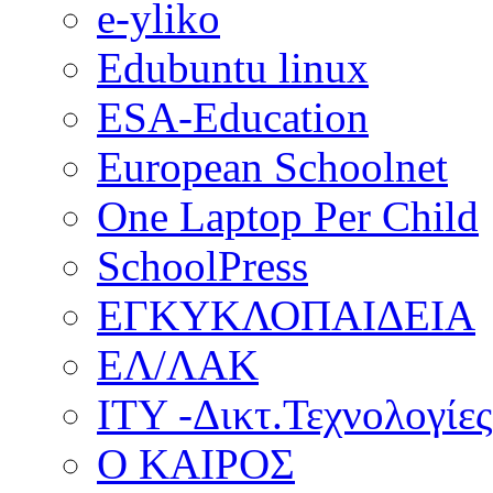
e-yliko
Edubuntu linux
ESA-Education
European Schoolnet
One Laptop Per Child
SchoolPress
ΕΓΚΥΚΛΟΠΑΙΔΕΙΑ
ΕΛ/ΛΑΚ
ΙΤΥ -Δικτ.Τεχνολογίες
Ο ΚΑΙΡΟΣ