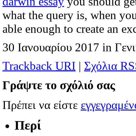
darwin essay
you should get
what the query is, when you
able enough to create an exc
30 Ιανουαρίου 2017
in
Γεν
Trackback
URI
|
Σχόλια RS
Γράψτε το σχόλιό σας
Πρέπει να είστε
εγγεγραμέ
Περί