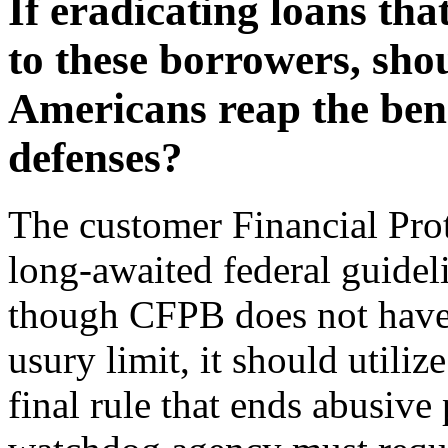
If eradicating loans th
to these borrowers, sho
Americans reap the ben
defenses?
The customer Financial Prot
long-awaited federal guidel
though CFPB does not have j
usury limit, it should utilize
final rule that ends abusiv