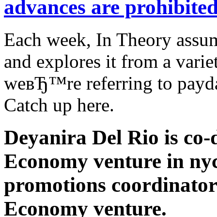
advances are prohibite
Each week, In Theory assum
and explores it from a varie
weвЂ™re referring to payda
Catch up here.
Deyanira Del Rio is co-
Economy venture in nyc
promotions coordinato
Economy venture.