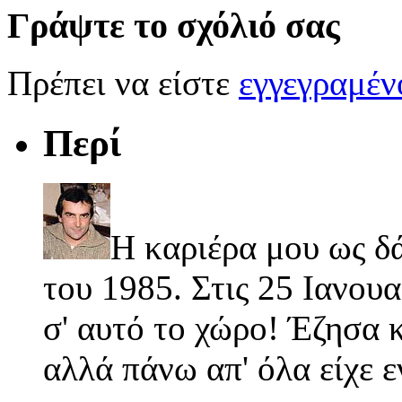
Γράψτε το σχόλιό σας
Πρέπει να είστε
εγγεγραμέ
Περί
Η καριέρα μου ως δ
του 1985. Στις 25 Ιανουα
σ' αυτό το χώρο! Έζησα κ
αλλά πάνω απ' όλα είχε 