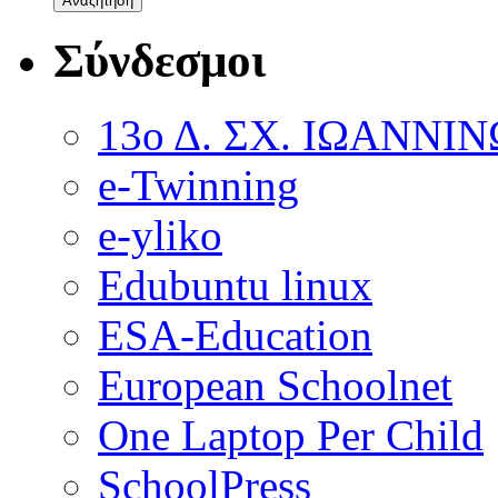
Σύνδεσμοι
13ο Δ. ΣΧ. ΙΩΑΝΝΙ
e-Twinning
e-yliko
Edubuntu linux
ESA-Education
European Schoolnet
One Laptop Per Child
SchoolPress