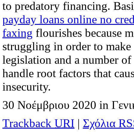
to predatory financing. Bas
payday loans online no cred
faxing
flourishes because m
struggling in order to make 
legislation and a number of 
handle root factors that cau
insecurity.
30 Νοέμβριου 2020
in
Γεν
Trackback
URI
|
Σχόλια RS