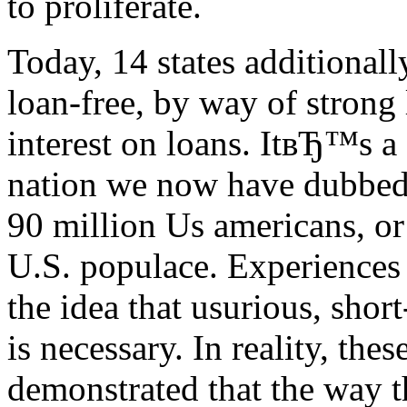
to proliferate.
Today, 14 states additionall
loan-free, by way of strong 
interest on loans. ItвЂ™s a
nation we now have dubbed
90 million Us americans, or
U.S. populace. Experiences d
the idea that usurious, short
is necessary. In reality, thes
demonstrated that the way th