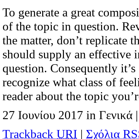
To generate a great compos
of the topic in question. Re
the matter, don’t replicate 
should supply an effective i
question. Consequently it’s
recognize what class of feel
reader about the topic you’
27 Ιουνίου 2017
in
Γενικά
|
Trackback
URI
|
Σχόλια RS