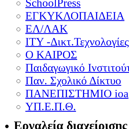
SchoolPress
ΕΓΚΥΚΛΟΠΑΙΔΕΙΑ
ΕΛ/ΛΑΚ
ΙΤΥ -Δικτ.Τεχνολογίες
Ο ΚΑΙΡΟΣ
Παιδαγωγικό Ινστιτού
Παν. Σχολικό Δίκτυο
ΠΑΝΕΠΙΣΤΗΜΙΟ ioa
ΥΠ.Ε.Π.Θ.
Εργαλεία διαχείρισης