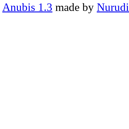
Anubis 1.3
made by
Nurudi