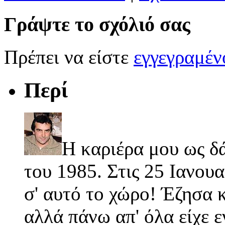
Γράψτε το σχόλιό σας
Πρέπει να είστε
εγγεγραμέ
Περί
Η καριέρα μου ως δ
του 1985. Στις 25 Ιανουα
σ' αυτό το χώρο! Έζησα κ
αλλά πάνω απ' όλα είχε 